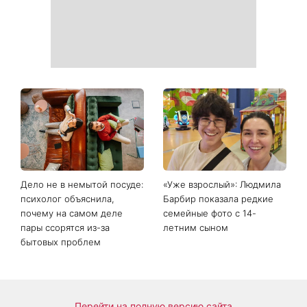
Дело не в немытой посуде:
«Уже взрослый»: Людмила
психолог объяснила,
Барбир показала редкие
почему на самом деле
семейные фото с 14-
пары ссорятся из-за
летним сыном
бытовых проблем
Перейти на полную версию сайта