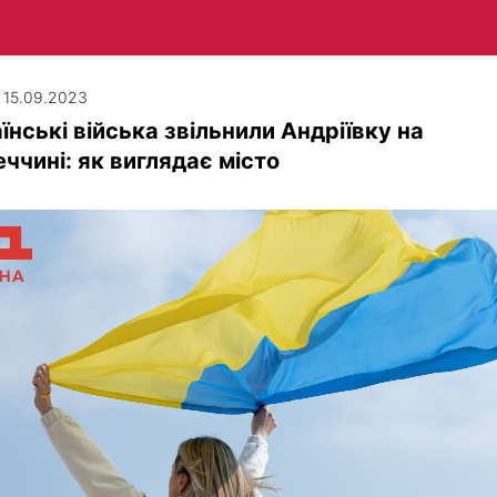
| 15.09.2023
їнські війська звільнили Андріївку на
ччині: як виглядає місто