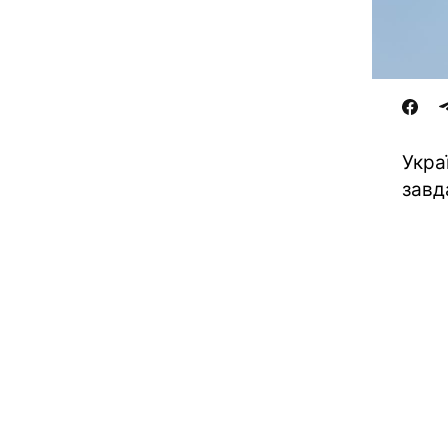
Укра
завд