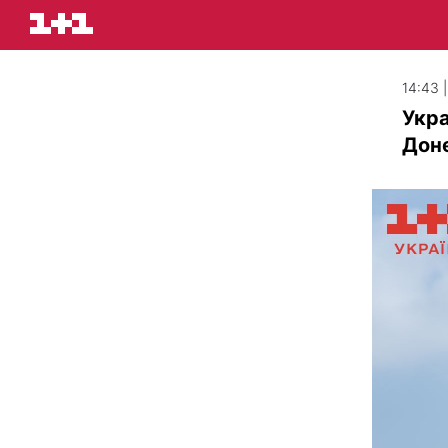
14:43 
Укра
Доне