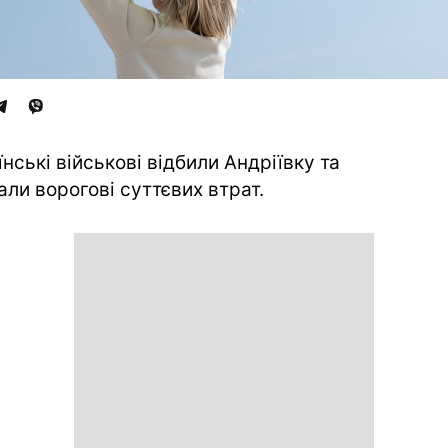
їнські військові відбили Андріївку та
али ворогові суттєвих втрат.