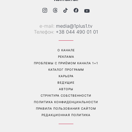
Дантес впервые открыто
вернется удача, а кому
появился с новой
стоит сказать «нет»
избранницей
Перейти на полную версию сайта
Контакты:
е-mail:
media@1plus1.tv
Телефон:
+38 044 490 01 01
О КАНАЛЕ
РЕКЛАМА
ПРОБЛЕМЫ С ПРИЁМОМ КАНАЛА 1+1
КАТАЛОГ ПРОГРАММ