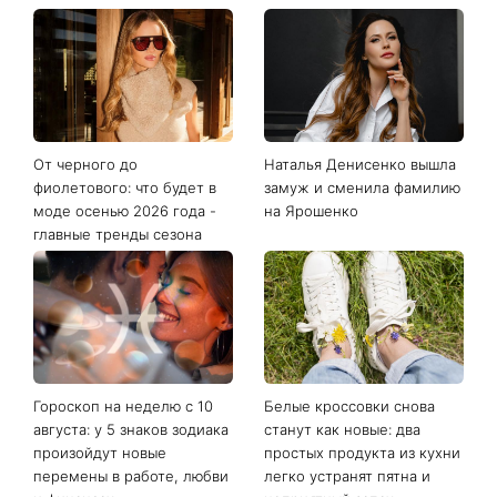
От черного до
Наталья Денисенко вышла
фиолетового: что будет в
замуж и сменила фамилию
моде осенью 2026 года -
на Ярошенко
главные тренды сезона
Гороскоп на неделю с 10
Белые кроссовки снова
августа: у 5 знаков зодиака
станут как новые: два
произойдут новые
простых продукта из кухни
перемены в работе, любви
легко устранят пятна и