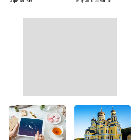
и финансах
неприятный запах