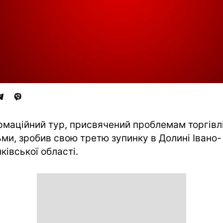
рмаційний тур, присвячений проблемам торгівл
ми, зробив свою третю зупинку в Долині Івано-
ківської області.