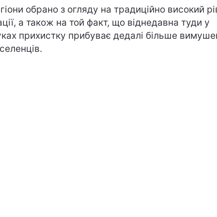
егіони обрано з огляду на традиційно високий р
ації, а також на той факт, що віднедавна туди у
ках прихистку прибуває дедалі більше вимуше
селенців.