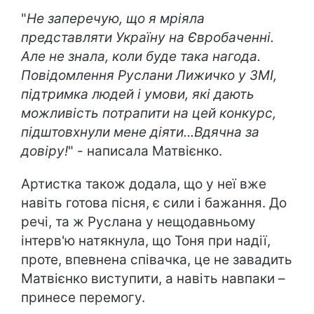
"
Не заперечую, що я мріяла
представляти Україну на Євробаченні.
Але не знала, коли буде така нагода.
Повідомлення Руслани Лижичко у ЗМІ,
підтримка людей і умови, які дають
можливість потрапити на цей конкурс,
підштовхнули мене діяти...Вдячна за
довіру!
" - написала Матвієнко.
Артистка також додала, що у неї вже
навіть готова пісня, є сили і бажання. До
речі, та ж Руслана у нещодавньому
інтерв'ю натякнула, що Тоня при надії,
проте, впевнена співачка, це не завадить
Матвієнко виступити, а навіть навпаки –
принесе перемогу.