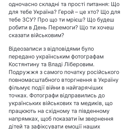
одночасно складні та прості питання: Що
для тебе Україна? Герой – це хто? Що для
тебе ЗСУ? Про що ти мрієш? Що будеш
робити в День Перемоги? Що ти хочеш
сказати військовим?
Відеозаписи з відповідями було
передано українським фотографам
Костянтину та Владі Ліберовим.
Подружжя з самого початку російського
повномасштабного вторгнення в Україну
фільмує події війни в найгарячіших
точках. Фотографи відправились до
українських військових та медиків, що
працюють на східному та південному
напрямках, щоб показати їм звернення
дітей та зафіксувати емоції наших