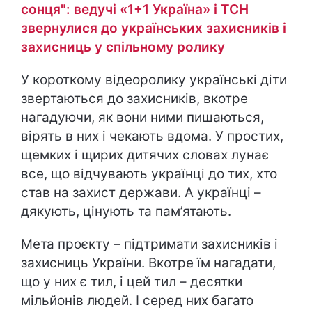
сонця": ведучі «1+1 Україна» і ТСН
звернулися до українських захисників і
захисниць у спільному ролику
У короткому відеоролику українські діти
звертаються до захисників, вкотре
нагадуючи, як вони ними пишаються,
вірять в них і чекають вдома. У простих,
щемких і щирих дитячих словах лунає
все, що відчувають українці до тих, хто
став на захист держави. А українці –
дякують, цінують та пам’ятають.
Мета проєкту – підтримати захисників і
захисниць України. Вкотре їм нагадати,
що у них є тил, і цей тил – десятки
мільйонів людей. І серед них багато