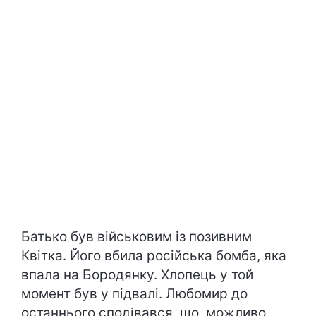
Батько був військовим із позивним
Квітка. Його вбила російська бомба, яка
впала на Бородянку. Хлопець у той
момент був у підвалі. Любомир до
останнього сподівався, що, можливо,