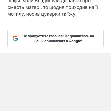
шафи. Коли Владислав дізнався про
смерть матері, то щодня приходив на її
могилу, носив цукерки та їжу.
Не пропустите главное! Подпишитесь на
наши обновления в Google!