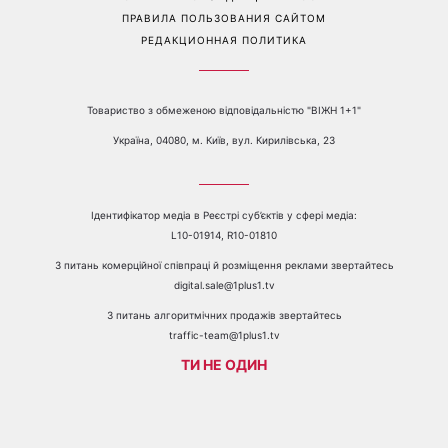
ПРАВИЛА ПОЛЬЗОВАНИЯ САЙТОМ
РЕДАКЦИОННАЯ ПОЛИТИКА
Товариство з обмеженою відповідальністю "ВІЖН 1+1"
Україна, 04080, м. Київ, вул. Кирилівська, 23
Ідентифікатор медіа в Реєстрі суб’єктів у сфері медіа:
L10-01914, R10-01810
З питань комерційної співпраці й розміщення реклами звертайтесь
digital.sale@1plus1.tv
З питань алгоритмічних продажів звертайтесь
traffic-team@1plus1.tv
ТИ НЕ ОДИН