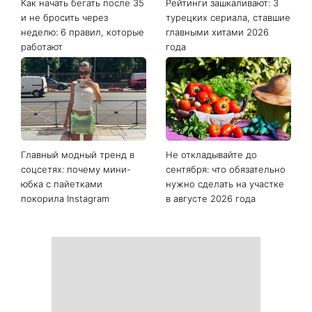
Как начать бегать после 35
Рейтинги зашкаливают: 3
и не бросить через
турецких сериала, ставшие
неделю: 6 правил, которые
главными хитами 2026
работают
года
Главный модный тренд в
Не откладывайте до
соцсетях: почему мини-
сентября: что обязательно
юбка с пайетками
нужно сделать на участке
покорила Instagram
в августе 2026 года