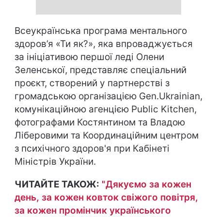
Всеукраїнська програма ментального
здоров’я «Ти як?», яка впроваджується
за ініціативою першої леді Олени
Зеленської, представляє спеціальний
проєкт, створений у партнерстві з
громадською організацією Gen.Ukrainian,
комунікаційною агенцією Public Kitchen,
фотографами Костянтином та Владою
Ліберовими та Координаційним центром
з психічного здоров'я при Кабінеті
Міністрів України.
ЧИТАЙТЕ ТАКОЖ:
"Дякуємо за кожен
день, за кожен ковток свіжого повітря,
за кожен промінчик українського