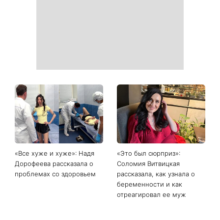
«Все хуже и хуже»: Надя
«Это был сюрприз»:
Дорофеева рассказала о
Соломия Витвицкая
проблемах со здоровьем
рассказала, как узнала о
беременности и как
отреагировал ее муж