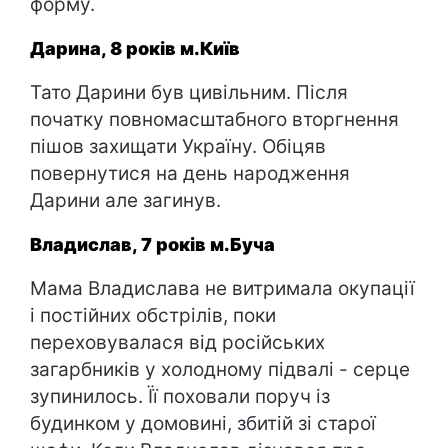
форму.
Дарина, 8 років м.Київ
Тато Дарини був цивільним. Після
початку повномасштабного вторгнення
пішов захищати Україну. Обіцяв
повернутися на день народження
Дарини але загинув.
Владислав, 7 років м.Буча
Мама Владислава не витримала окупації
і постійних обстрілів, поки
переховувалася від російських
загарбників у холодному підвалі - серце
зупинилось. Її поховали поруч із
будинком у домовині, збитій зі старої