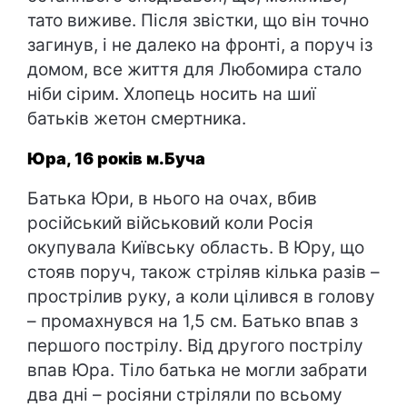
тато виживе. Після звістки, що він точно
загинув, і не далеко на фронті, а поруч із
домом, все життя для Любомира стало
ніби сірим. Хлопець носить на шиї
батьків жетон смертника.
Юра, 16 років м.Буча
Батька Юри, в нього на очах, вбив
російський військовий коли Росія
окупувала Київську область. В Юру, що
стояв поруч, також стріляв кілька разів –
прострілив руку, а коли цілився в голову
– промахнувся на 1,5 см. Батько впав з
першого пострілу. Від другого пострілу
впав Юра. Тіло батька не могли забрати
два дні – росіяни стріляли по всьому