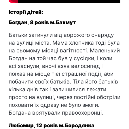
Історії дітей:
Богдан, 8 років м.Бахмут
Батьки загинули від ворожого снаряду
на вулиці міста. Мама хлопчика тоді була
на сьомому місяці вагітності. Маленький
Богдан на той час був у сусідки, і коли
всі заснули, вночі взяв велосипед і
поїхав на місце тієї страшної події, аби
побачити своїх батьків. Тіла його батьків
кілька днів так і залишилися лежати
просто на вулиці, через постійні обстріли
поховати їх одразу не було змоги.
Богдана врятували правоохоронці.
Любомир, 12 років м.Бородянка