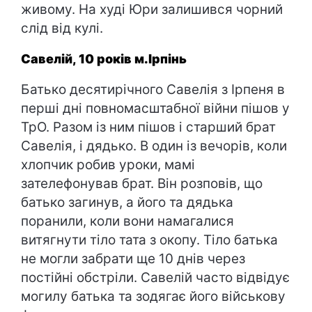
живому. На худі Юри залишився чорний
слід від кулі.
Савелій, 10 років м.Ірпінь
Батько десятирічного Савелія з Ірпеня в
перші дні повномасштабної війни пішов у
ТрО. Разом із ним пішов і старший брат
Савелія, і дядько. В один із вечорів, коли
хлопчик робив уроки, мамі
зателефонував брат. Він розповів, що
батько загинув, а його та дядька
поранили, коли вони намагалися
витягнути тіло тата з окопу. Тіло батька
не могли забрати ще 10 днів через
постійні обстріли. Савелій часто відвідує
могилу батька та зодягає його військову