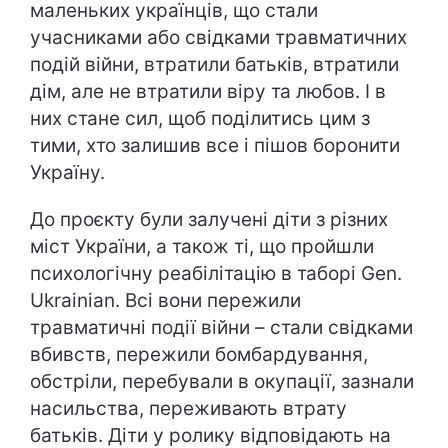
маленьких українців, що стали
учасниками або свідками травматичних
подій війни, втратили батьків, втратили
дім, але не втратили віру та любов. І в
них стане сил, щоб поділитись цим з
тими, хто залишив все і пішов боронити
Україну.
До проєкту були залучені діти з різних
міст України, а також ті, що пройшли
психологічну реабілітацію в таборі Gen.
Ukrainian. Всі вони пережили
травматичні події війни – стали свідками
вбивств, пережили бомбардування,
обстріли, перебували в окупації, зазнали
насильства, переживають втрату
батьків. Діти у ролику відповідають на