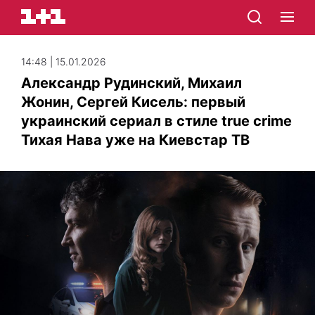
14:48 | 15.01.2026
Александр Рудинский, Михаил
Жонин, Сергей Кисель: первый
украинский сериал в стиле true crime
Тихая Нава уже на Киевстар ТВ