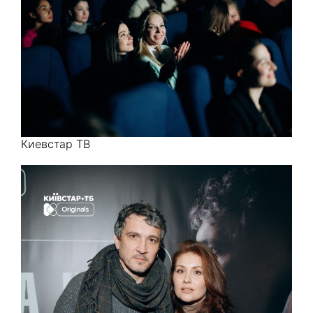
Киевстар ТВ