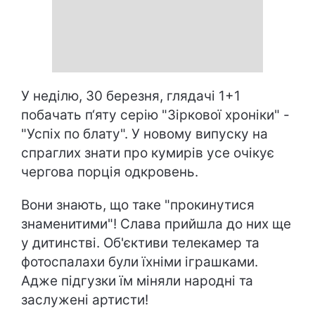
У неділю, 30 березня, глядачі 1+1
побачать п‘яту серію "Зіркової хроніки" -
"Успіх по блату". У новому випуску на
спраглих знати про кумирів усе очікує
чергова порція одкровень.
Вони знають, що таке "прокинутися
знаменитими"! Слава прийшла до них ще
у дитинстві. Об'єктиви телекамер та
фотоспалахи були їхніми іграшками.
Адже підгузки їм міняли народні та
заслужені артисти!