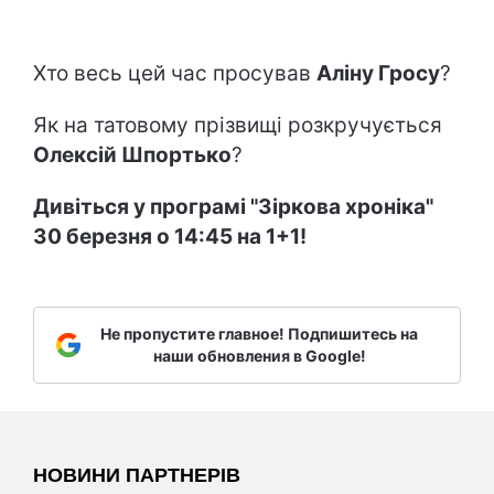
Хто весь цей час просував
Аліну Гросу
?
Як на татовому прізвищі розкручується
Олексій Шпортько
?
Дивіться у програмі "Зіркова хроніка"
30 березня о 14:45 на 1+1!
Не пропустите главное! Подпишитесь на
наши обновления в Google!