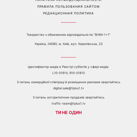
О КАНАЛЕ
РЕКЛАМА
ПРОБЛЕМЫ С ПРИЁМОМ КАНАЛА 1+1
КАТАЛОГ ПРОГРАММ
КАРЬЕРА
ВЕДУЩИЕ
АВТОРЫ
СТРУКТУРА СОБСТВЕННОСТИ
ПОЛИТИКА КОНФИДЕНЦИАЛЬНОСТИ
ПРАВИЛА ПОЛЬЗОВАНИЯ САЙТОМ
РЕДАКЦИОННАЯ ПОЛИТИКА
Товариство з обмеженою відповідальністю "ВІЖН 1+1"
Україна, 04080, м. Київ, вул. Кирилівська, 23
Ідентифікатор медіа в Реєстрі суб’єктів у сфері медіа:
L10-01914, R10-01810