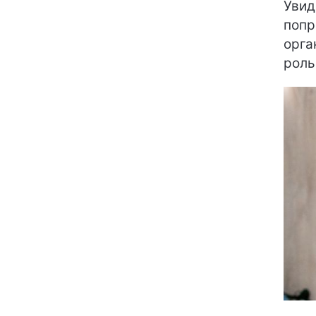
Увид
попр
орга
роль