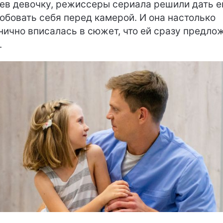
ев девочку, режиссеры сериала решили дать е
обовать себя перед камерой. И она настолько
нично вписалась в сюжет, что ей сразу предло
.