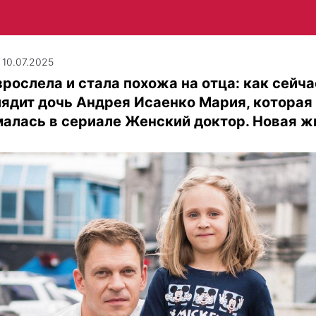
| 10.07.2025
рослела и стала похожа на отца: как сейча
ядит дочь Андрея Исаенко Мария, которая
алась в сериале Женский доктор. Новая ж