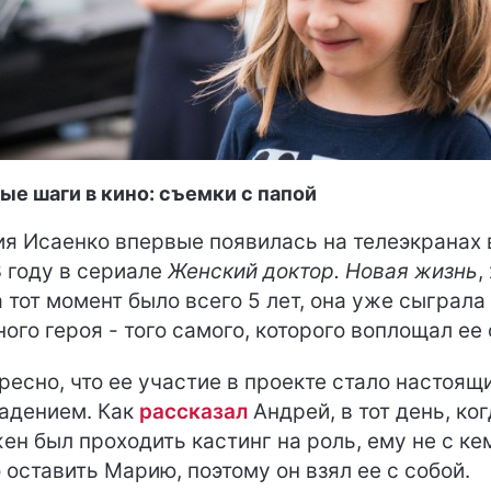
ые шаги в кино: съемки с папой
я Исаенко впервые появилась на телеэкранах 
 году в сериале
Женский доктор. Новая жизнь
,
а тот момент было всего 5 лет, она уже сыграла
ного героя - того самого, которого воплощал ее 
ресно, что ее участие в проекте стало настоящ
адением. Как
рассказал
Андрей, в тот день, ко
ен был проходить кастинг на роль, ему не с ке
 оставить Марию, поэтому он взял ее с собой.