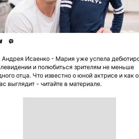
 Андрея Исаенко - Мария уже успела дебютир
елевидении и полюбиться зрителям не меньше
дного отца. Что известно о юной актрисе и как 
ас выглядит - читайте в материале.