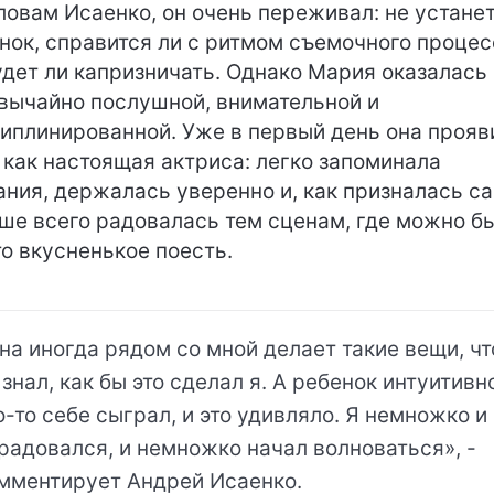
ловам Исаенко, он очень переживал: не устанет
нок, справится ли с ритмом съемочного процес
удет ли капризничать. Однако Мария оказалась
вычайно послушной, внимательной и
иплинированной. Уже в первый день она прояв
 как настоящая актриса: легко запоминала
ания, держалась уверенно и, как призналась са
ше всего радовалась тем сценам, где можно б
то вкусненькое поесть.
на иногда рядом со мной делает такие вещи, чт
 знал, как бы это сделал я. А ребенок интуитивн
о-то себе сыграл, и это удивляло. Я немножко и
радовался, и немножко начал волноваться», -
мментирует Андрей Исаенко.