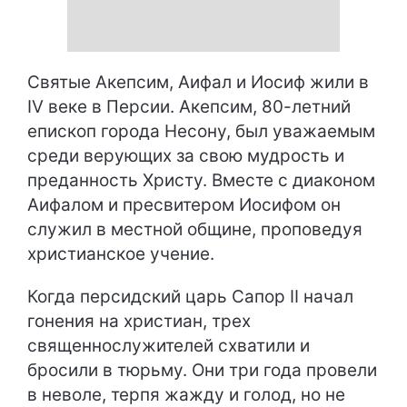
Святые Акепсим, Аифал и Иосиф жили в
IV веке в Персии. Акепсим, 80-летний
епископ города Несону, был уважаемым
среди верующих за свою мудрость и
преданность Христу. Вместе с диаконом
Аифалом и пресвитером Иосифом он
служил в местной общине, проповедуя
христианское учение.
Когда персидский царь Сапор II начал
гонения на христиан, трех
священнослужителей схватили и
бросили в тюрьму. Они три года провели
в неволе, терпя жажду и голод, но не