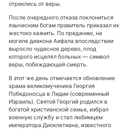
отреклись от веры.
После очередного отказа поклониться
языческим богам правитель приказал их
жестоко казнить. По преданию, на
могиле диакона Аифала впоследствии
выросло чудесное дерево, плод
которого исцелял больных — символ
веры, побеждающей смерть.
В этот же день отмечается обновление
храма великомученика Георгия
Победоносца в Лидии (современный
Израиль). Святой Георгий родился в
богатой христианской семье, избрал
военную службу и стал любимцем
императора Диоклетиана, известного