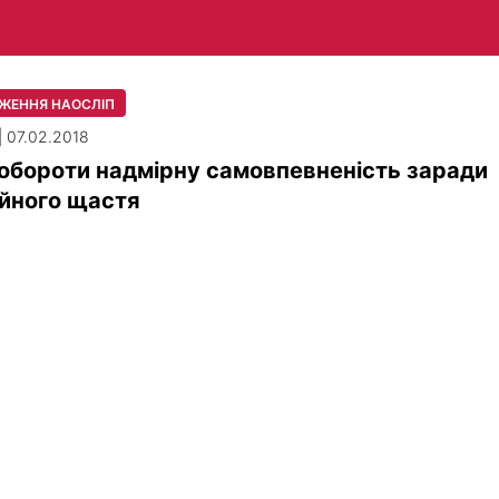
ЖЕННЯ НАОСЛІП
| 07.02.2018
обороти надмірну самовпевненість заради
йного щастя