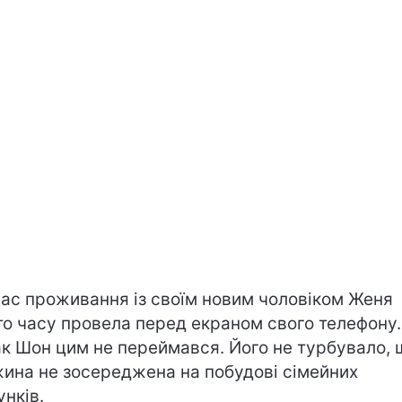
час проживання із своїм новим чоловіком Женя
то часу провела перед екраном свого телефону.
к Шон цим не переймався. Його не турбувало, 
ина не зосереджена на побудові сімейних
унків.