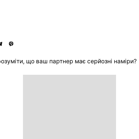
розуміти, що ваш партнер має серйозні наміри?