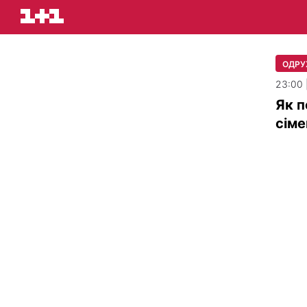
ОДРУ
23:00 
Як п
сіме