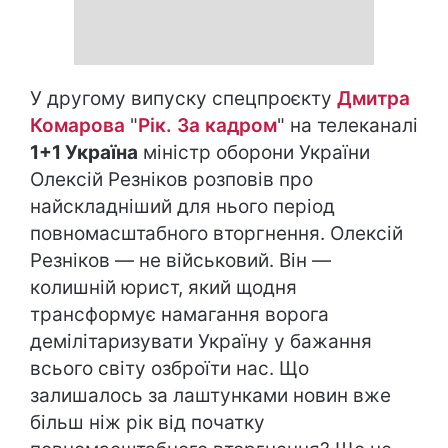
У другому випуску спецпроєкту
Дмитра
Комарова
"
Рік. За кадром
" на телеканалі
1+1 Україна
міністр оборони України
Олексій Резніков розповів про
найскладніший для нього період
повномасштабного вторгнення. Олексій
Резніков — не військовий. Він —
колишній юрист, який щодня
трансформує намагання ворога
демілітаризувати Україну у бажання
всього світу озброїти нас. Що
залишалось за лаштунками новин вже
більш ніж рік від початку