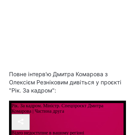
Повне інтерв'ю Дмитра Комарова з
Олексієм Резніковим дивіться у проєкті
"Рік. За кадром":