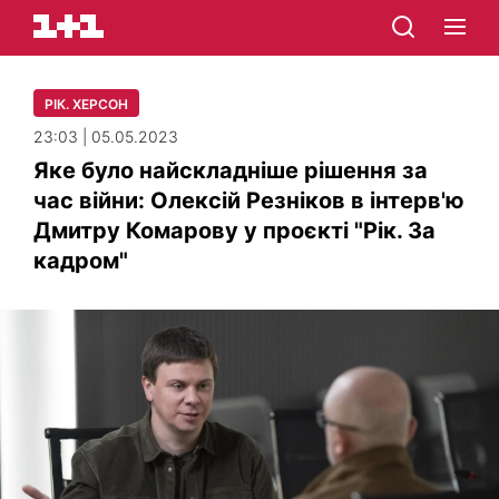
РІК. ХЕРСОН
23:03 | 05.05.2023
Яке було найскладніше рішення за
час війни: Олексій Резніков в інтерв'ю
Дмитру Комарову у проєкті "Рік. За
кадром"