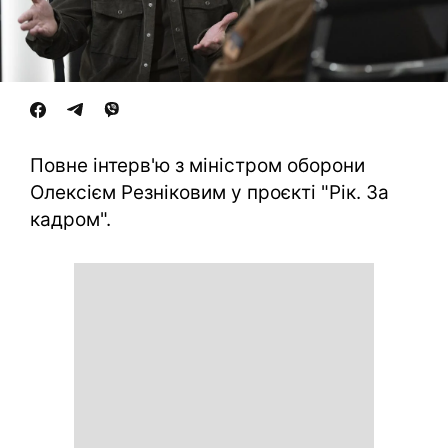
Повне інтерв'ю з міністром оборони
Олексієм Резніковим у проєкті "Рік. За
кадром".