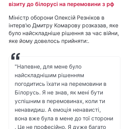
візиту до білорусі на перемовини з рф
Міністр оборони Олексій Резніков в
інтерв'ю Дмитру Комарову розказав, яке
було найскладніше рішення за час війни,
яке йому довелось прийняти:.
"Напевне, для мене було
найскладнішим рішенням
погодитись їхати на перемовини в
Білорусь. Я не знав, як мені бути
успішним в перемовинах, коли ти
ненавидиш. А емоція ненависті,
вона вже була в мене до тої сторони
. Це не професійно. Я дуже багато