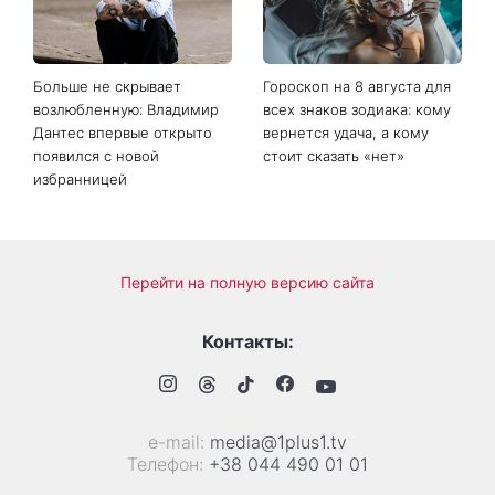
квартиру в жару
областях Украины пройдут
ливни с градом