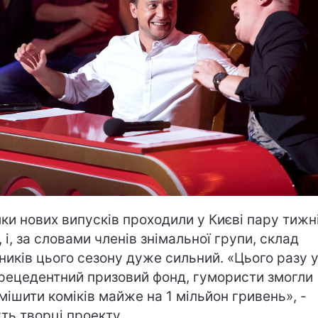
ки нових випусків проходили у Києві пару тижн
, і, за словами членів знімальної групи, склад
ників цього сезону дуже сильний. «Цього разу у
рецедентний призовий фонд, гумористи змогли
мішити коміків майже на 1 мільйон гривень», -
ть творці проекту.