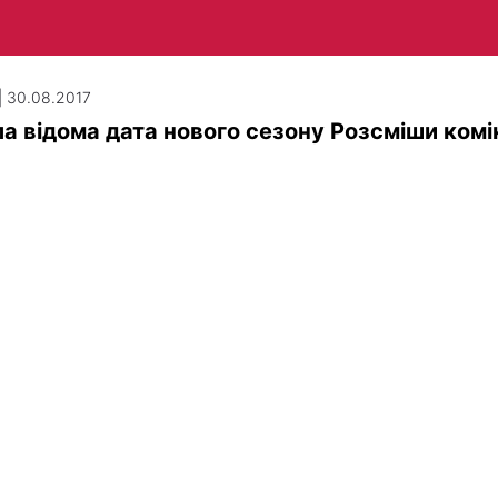
| 30.08.2017
а відома дата нового сезону Розсміши комі