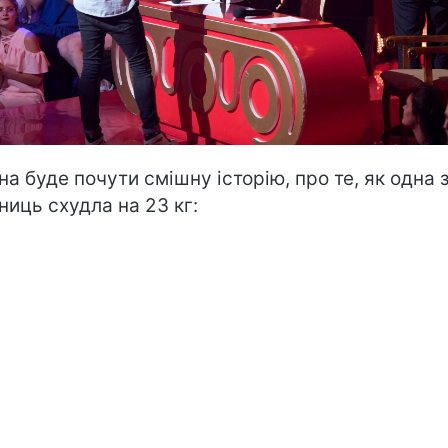
а буде почути смішну історію, про те, як одна 
ниць схудла на 23 кг: