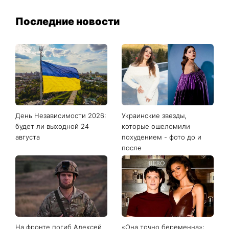
Последние новости
День Независимости 2026:
Украинские звезды,
будет ли выходной 24
которые ошеломили
августа
похудением - фото до и
после
На фронте погиб Алексей
«Она точно беременна»: