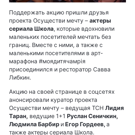
Поддержать акцию пришли друзья
проекта Осуществи мечту –
актеры
сериала Школа
, которые вдохновили
маленьких посетителей мечтать без
границ. Вместе с ними, а также с
маленькими посетителями в арт-
марафона #моядитячамрія
присоединился и ресторатор Савва
Либкин.
Акцию на своей странице в соцсетях
анонсировали куратор проекта
Осуществи мечту – ведущая ТСН
Лидия
Таран,
ведущие 1+1
Руслан Сеничкин,
Людмила Барбир
и
Егор Гордеев,
а
также актеры сериала Школа.