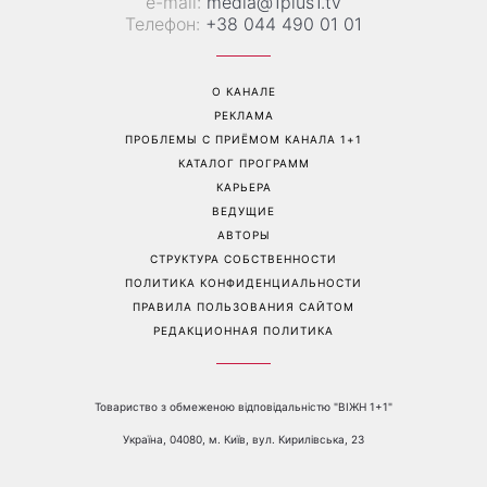
е-mail:
media@1plus1.tv
Телефон:
+38 044 490 01 01
О КАНАЛЕ
РЕКЛАМА
ПРОБЛЕМЫ С ПРИЁМОМ КАНАЛА 1+1
КАТАЛОГ ПРОГРАММ
КАРЬЕРА
ВЕДУЩИЕ
АВТОРЫ
СТРУКТУРА СОБСТВЕННОСТИ
ПОЛИТИКА КОНФИДЕНЦИАЛЬНОСТИ
ПРАВИЛА ПОЛЬЗОВАНИЯ САЙТОМ
РЕДАКЦИОННАЯ ПОЛИТИКА
Товариство з обмеженою відповідальністю "ВІЖН 1+1"
Україна, 04080, м. Київ, вул. Кирилівська, 23