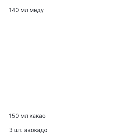
140 мл меду
150 мл какао
3 шт. авокадо