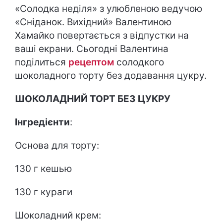
«Солодка неділя» з улюбленою ведучою
«Сніданок. Вихідний» Валентиною
Хамайко повертається з відпустки на
ваші екрани. Сьогодні Валентина
поділиться
рецептом
солодкого
шоколадного торту без додавання цукру.
ШОКОЛАДНИЙ ТОРТ БЕЗ ЦУКРУ
Інгредієнти
:
Основа для торту:
130 г кешью
130 г кураги
Шоколадний крем: