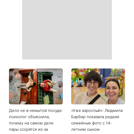
Дело не в немытой посуде:
«Уже взрослый»: Людмила
психолог объяснила,
Барбир показала редкие
почему на самом деле
семейные фото с 14-
пары ссорятся из-за
летним сыном