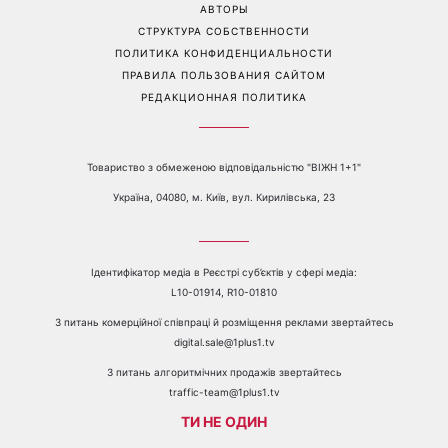
АВТОРЫ
СТРУКТУРА СОБСТВЕННОСТИ
ПОЛИТИКА КОНФИДЕНЦИАЛЬНОСТИ
ПРАВИЛА ПОЛЬЗОВАНИЯ САЙТОМ
РЕДАКЦИОННАЯ ПОЛИТИКА
Товариство з обмеженою відповідальністю "ВІЖН 1+1"
Україна, 04080, м. Київ, вул. Кирилівська, 23
Ідентифікатор медіа в Реєстрі суб’єктів у сфері медіа:
L10-01914, R10-01810
З питань комерційної співпраці й розміщення реклами звертайтесь
digital.sale@1plus1.tv
З питань алгоритмічних продажів звертайтесь
traffic-team@1plus1.tv
ТИ НЕ ОДИН