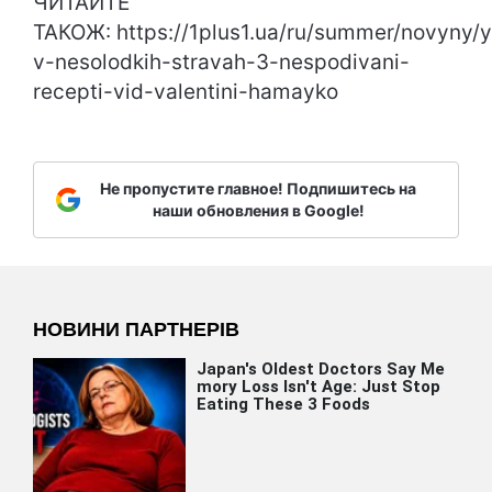
ЧИТАЙТЕ
ТАКОЖ: https://1plus1.ua/ru/summer/novyny/
v-nesolodkih-stravah-3-nespodivani-
recepti-vid-valentini-hamayko
Не пропустите главное! Подпишитесь на
наши обновления в Google!