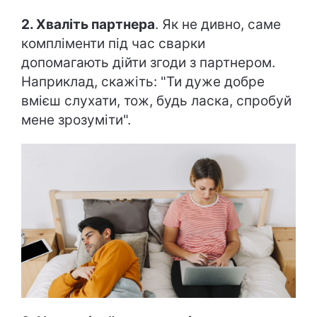
2. Хваліть партнера
. Як не дивно, саме
компліменти під час сварки
допомагають дійти згоди з партнером.
Наприклад, скажіть: "Ти дуже добре
вмієш слухати, тож, будь ласка, спробуй
мене зрозуміти".