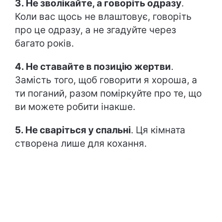
3. Не зволікайте, а говоріть одразу
.
Коли вас щось не влаштовує, говоріть
про це одразу, а не згадуйте через
багато років.
4. Не ставайте в позицію жертви
.
Замість того, щоб говорити я хороша, а
ти поганий, разом поміркуйте про те, що
ви можете робити інакше.
5. Не сваріться у спальні
. Ця кімната
створена лише для кохання.