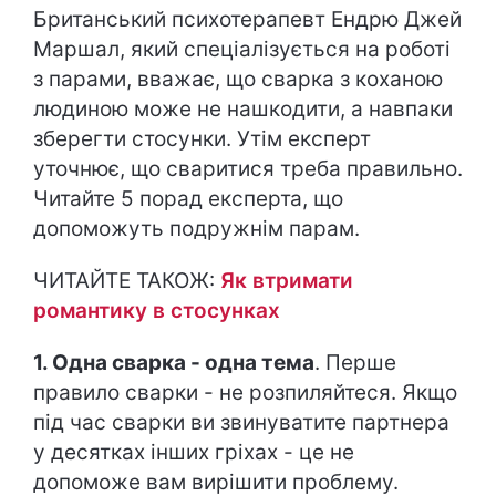
Британський психотерапевт Ендрю Джей
Маршал, який спеціалізується на роботі
з парами, вважає, що сварка з коханою
людиною може не нашкодити, а навпаки
зберегти стосунки. Утім експерт
уточнює, що сваритися треба правильно.
Читайте 5 порад експерта, що
допоможуть подружнім парам.
ЧИТАЙТЕ ТАКОЖ:
Як втримати
романтику в стосунках
1. Одна сварка - одна тема
. Перше
правило сварки - не розпиляйтеся. Якщо
під час сварки ви звинуватите партнера
у десятках інших гріхах - це не
допоможе вам вирішити проблему.