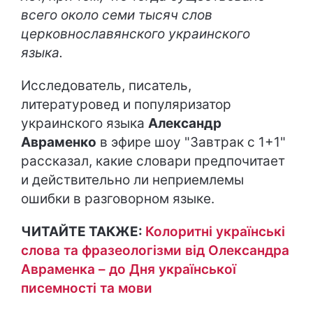
всего около семи тысяч слов
церковнославянского украинского
языка.
Исследователь, писатель,
литературовед и популяризатор
украинского языка
Александр
Авраменко
в эфире шоу "Завтрак с 1+1"
рассказал, какие словари предпочитает
и действительно ли неприемлемы
ошибки в разговорном языке.
ЧИТАЙТЕ ТАКЖЕ:
Колоритні українські
слова та фразеологізми від Олександра
Авраменка – до Дня української
писемності та мови