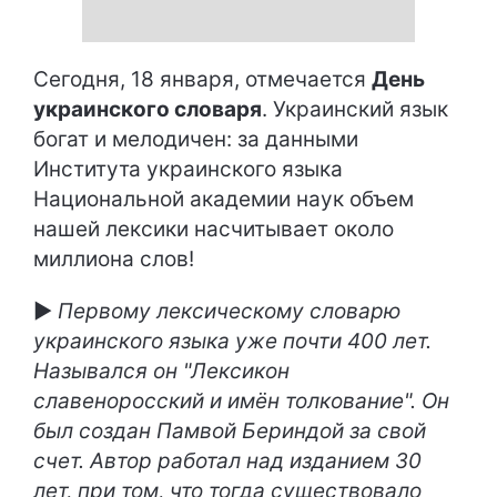
Сегодня, 18 января, отмечается
День
украинского словаря
. Украинский язык
богат и мелодичен: за данными
Института украинского языка
Национальной академии наук объем
нашей лексики насчитывает около
миллиона слов!
►
Первому лексическому словарю
украинского языка уже почти 400 лет.
Назывался он "Лексикон
славеноросский и имён толкование". Он
был создан Памвой Бериндой за свой
счет. Автор работал над изданием 30
лет, при том, что тогда существовало