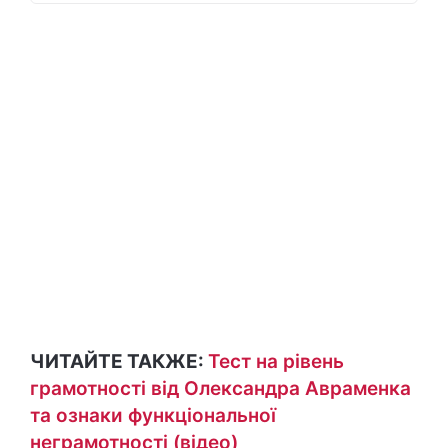
ЧИТАЙТЕ ТАКЖЕ:
Тест на рівень
грамотності від Олександра Авраменка
та ознаки функціональної
неграмотності (відео)