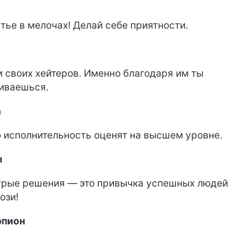
тье в мелочах! Делай себе приятности.
 своих хейтеров. Именно благодаря им ты
иваешься.
а
 исполнительность оценят на высшем уровне.
ы
рые решения — это привычка успешных людей
ози!
рпион