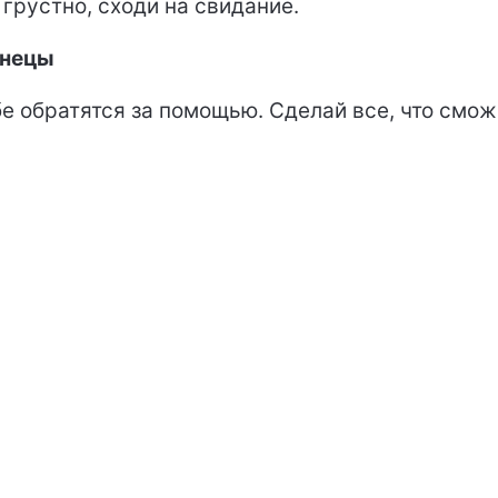
 грустно, сходи на свидание.
знецы
бе обратятся за помощью. Сделай все, что смо