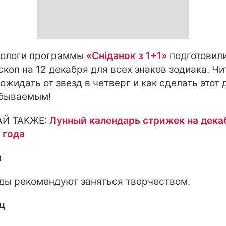
ологи программы
«Сніданок з 1+1»
подготовил
скоп на 12 декабря для всех знаков зодиака. Чи
 ожидать от звезд в четверг и как сделать этот 
бываемым!
АЙ ТАКЖЕ:
Лунный календарь стрижек на дека
 года
н
ды рекомендуют заняться творчеством.
ц