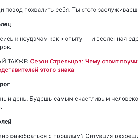
и повод похвалить себя. Ты этого заслуживаеш
елец
сись к неудачам как к опыту — и вселенная сд
рок.
АЙ ТАКЖЕ:
Сезон Стрельцов: Чему стоит поучи
едставителей этого знака
рог
ный день. Будешь самым счастливым человеко
.
олей
но разобраться с прошлым? Ситуация разреш