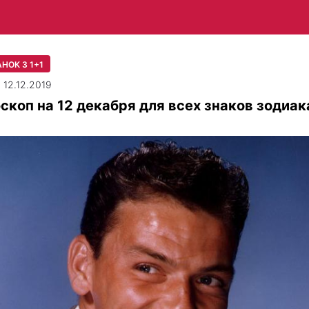
НОК З 1+1
| 12.12.2019
скоп на 12 декабря для всех знаков зодиак