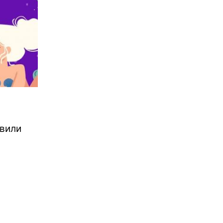
овили