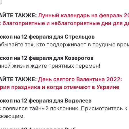
!
АЙТЕ ТАКЖЕ:
Лунный календарь на февраль 2
: благоприятные и неблагоприятные дни для д
скоп на 12 февраля для Стрельцов
абывайте тех, кто поддерживает в трудные вре
скоп на 12 февраля для Козерогов
чной жизни ждите приятных перемен!
АЙТЕ ТАКЖЕ:
День святого Валентина 2022:
рия праздника и когда отмечают в Украине
скоп на 12 февраля для Водолеев
с появился тайный поклонник. Присмотритесь к
ужающим.