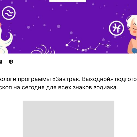
ологи программы «Завтрак. Выходной» подгот
скоп на сегодня для всех знаков зодиака.