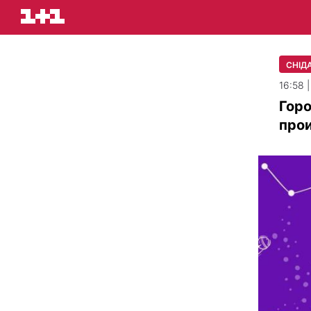
СНІДА
16:58 
Горо
про