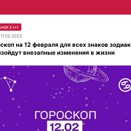
НОК З 1+1
| 11.02.2022
скоп на 12 февраля для всех знаков зодиак
изойдут внезапные изменения в жизни