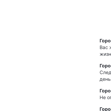
Горо
Вас 
жизн
Горо
След
день
Горо
Не о
Горо