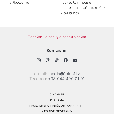
на Ярошенко
произойдут новые
перемены в работе, любви
и финансах
Перейти на полную версию сайта
Контакты:
е-mail:
media@1plus1.tv
Телефон:
+38 044 490 01 01
О КАНАЛЕ
РЕКЛАМА
ПРОБЛЕМЫ С ПРИЁМОМ КАНАЛА 1+1
КАТАЛОГ ПРОГРАММ