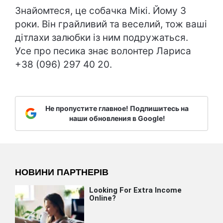
Знайомтеся, це собачка Мікі. Йому 3
роки. Він грайливий та веселий, тож ваші
дітлахи залюбки із ним подружаться.
Усе про песика знає волонтер Лариса
+38 (096) 297 40 20.
Не пропустите главное! Подпишитесь на
наши обновления в Google!