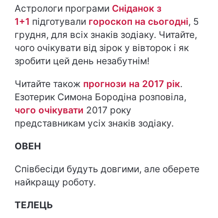
Астрологи програми
Сніданок з
1+1
підготували
гороскоп на cьогодні
, 5
грудня, для всіх знаків зодіаку. Читайте,
чого очікувати від зірок у вівторок і як
зробити цей день незабутнім!
Читайте також
прогнози на 2017 рік
.
Езотерик Симона Бородіна розповіла,
чого очікувати
2017 року
представникам усіх знаків зодіаку.
ОВЕН
Співбесіди будуть довгими, але оберете
найкращу роботу.
ТЕЛЕЦЬ