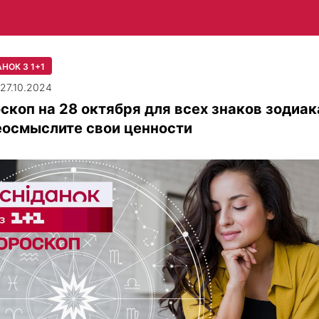
НОК З 1+1
| 27.10.2024
скоп на 28 октября для всех знаков зодиак
еосмыслите свои ценности