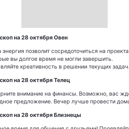
скоп на 28 октября Овен
 энергия позволит сосредоточиться на проекта
рые вы долгое время не могли завершить.
вляйте креативность в решении текущих задач
скоп на 28 октября Телец
рните внимание на финансы. Возможно, вас жд
дное предложение. Вечер лучше провести дом
скоп на 28 октября Близнецы
ное время для общения с друзьями! Проявляйт