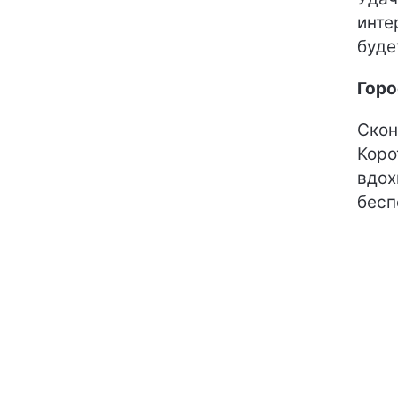
инте
буде
Горо
Скон
Коро
вдох
бесп