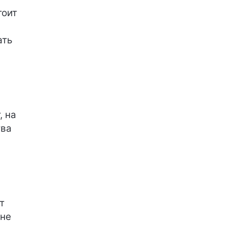
тоит
ать
, на
тва
т
 не