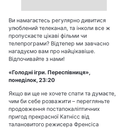
Ви намагаєтесь регулярно дивитися
улюблений телеканал, та інколи все ж
пропускаєте цікаві фільми чи
телепрограми? Відтепер ми завчасно
нагадуємо вам про найцікавіше.
Відпочивайте з нами!
«Голодні ігри. Переспівниця»,
понеділок, 23:20
Якщо ви ще не хочете спати та думаєте,
чим би себе розважити – перегляньте
продовження постапокаліптичних
пригод прекрасної Катнісс від
талановитого режисера Френсіса