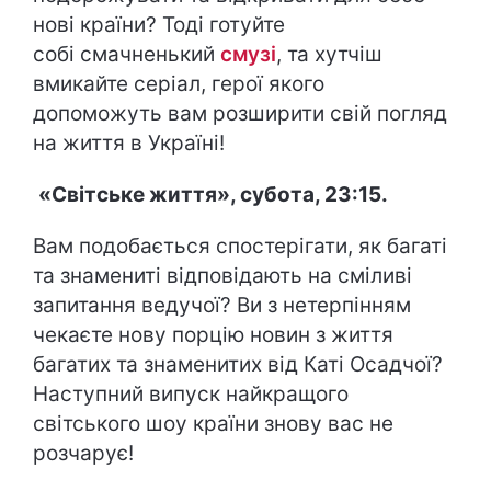
нові країни? Тоді готуйте
собі смачненький
смузі
, та хутчіш
вмикайте серіал, герої якого
допоможуть вам розширити свій погляд
на життя в Україні!
«Світське життя», субота, 23:15.
Вам подобається спостерігати, як багаті
та знамениті відповідають на сміливі
запитання ведучої? Ви з нетерпінням
чекаєте нову порцію новин з життя
багатих та знаменитих від Каті Осадчої?
Наступний випуск найкращого
світського шоу країни знову вас не
розчарує!