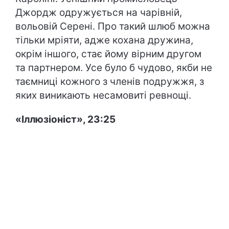
Джордж одружується на чарівній,
вольовій Серені. Про такий шлюб можна
тільки мріяти, адже кохана дружина,
окрім іншого, стає йому вірним другом
та партнером. Усе було б чудово, якби не
таємниці кожного з членів подружжя, з
яких виникають несамовиті ревнощі.
«Іллюзіоніст», 23:25