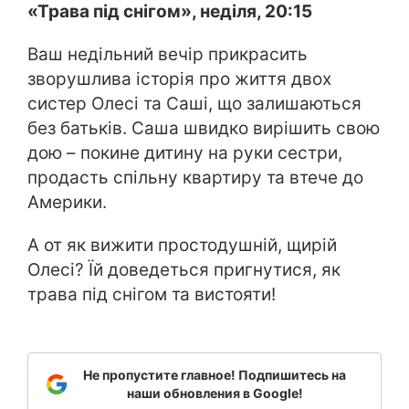
«Трава під снігом», неділя, 20:15
Ваш недільний вечір прикрасить
зворушлива історія про життя двох
систер Олесі та Саші, що залишаються
без батьків. Саша швидко вирішить свою
дою – покине дитину на руки сестри,
продасть спільну квартиру та втече до
Америки.
А от як вижити простодушній, щирій
Олесі? Їй доведеться пригнутися, як
трава під снігом та вистояти!
Не пропустите главное! Подпишитесь на
наши обновления в Google!