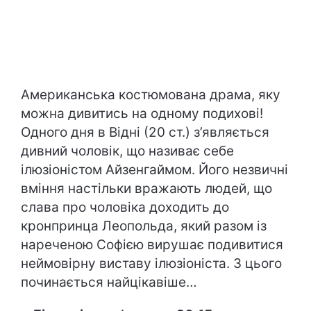
Американська костюмована драма, яку
можна дивитись на одному подихові!
Одного дня в Відні (20 ст.) з’являється
дивний чоловік, що називає себе
ілюзіоністом Айзенгаймом. Його незвичні
вміння настільки вражають людей, що
слава про чоловіка доходить до
кронпринца Леопольда, який разом із
нареченою Софією вирушає подивитися
неймовірну виставу ілюзіоніста. З цього
починається найцікавіше…