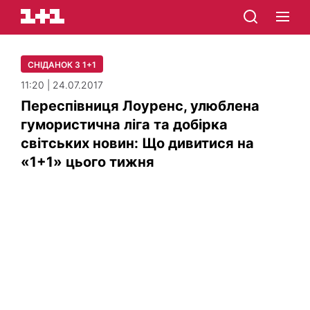
СНІДАНОК З 1+1
11:20 | 24.07.2017
Переспівниця Лоуренс, улюблена
гумористична ліга та добірка
світських новин: Що дивитися на
«1+1» цього тижня