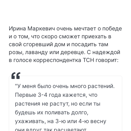
Ирина Маркевич очень мечтает о победе
и о том, что скоро сможет приехать в
свой сгоревший дом и посадить там
розы, лаванду или деревце. С надеждой
в голосе корреспондентка ТСН говорит:
"У меня было очень много растений.
Первые 3-4 года кажется, что
растения не растут, но если ты
будешь их поливать долго,
ухаживать, на 3-ю или 4-ю весну
они вдруг так расцветают,