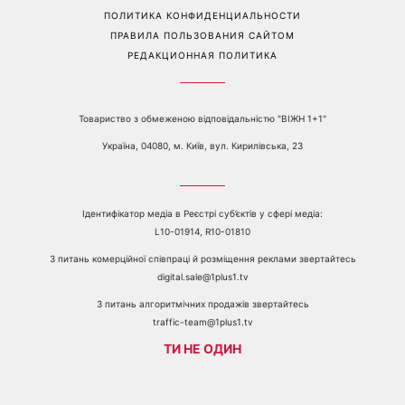
О КАНАЛЕ
РЕКЛАМА
ПРОБЛЕМЫ С ПРИЁМОМ КАНАЛА 1+1
КАТАЛОГ ПРОГРАММ
КАРЬЕРА
ВЕДУЩИЕ
АВТОРЫ
СТРУКТУРА СОБСТВЕННОСТИ
ПОЛИТИКА КОНФИДЕНЦИАЛЬНОСТИ
ПРАВИЛА ПОЛЬЗОВАНИЯ САЙТОМ
РЕДАКЦИОННАЯ ПОЛИТИКА
Товариство з обмеженою відповідальністю "ВІЖН 1+1"
Україна, 04080, м. Київ, вул. Кирилівська, 23
Ідентифікатор медіа в Реєстрі суб’єктів у сфері медіа: