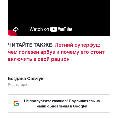
ЧИТАЙТЕ ТАКЖЕ:
Летний суперфуд:
чем полезен арбуз и почему его стоит
включить в свой рацион
Богдана Савчук
Редакторка
Не пропустите главное! Подпишитесь на
наши обновления в Google!