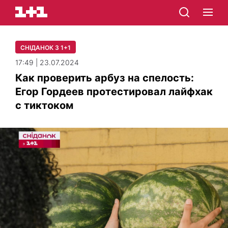
СНІДАНОК З 1+1
17:49 | 23.07.2024
Как проверить арбуз на спелость:
Егор Гордеев протестировал лайфхак
с тиктоком