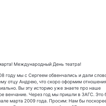
марта! Международный День театра!
08 году мы с Сергеем обвенчались и дали слов
му отцу Андрею, что скоро оформим отношени
иально. Вы эту историю уже знаете про наше
ое венчание. Через год мы пришли в ЗАГС. Это
чале марта 2009 года. Просим: Нам бы поскорее