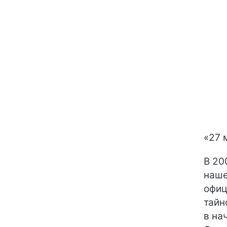
«27 
В 20
наше
офиц
тайн
в на