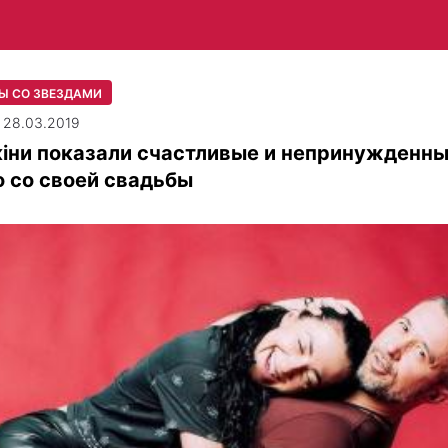
Ы СО ЗВЕЗДАМИ
| 28.03.2019
кіни показали счастливые и непринужденн
 со своей свадьбы