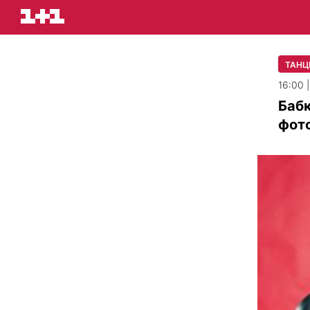
ТАНЦ
16:00 
Баб
фото