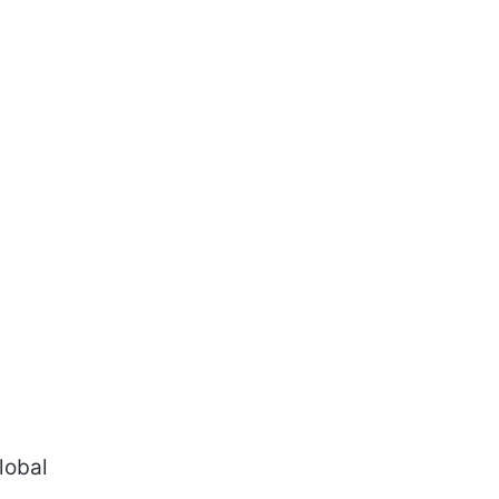
lobal