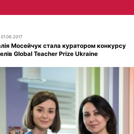
| 01.06.2017
лія Мосейчук стала куратором конкурсу
елів Global Teacher Prize Ukraine