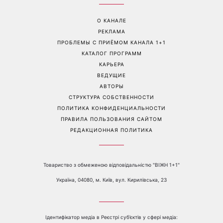
Перейти на полную версию сайта
Контакты:
е-mail:
media@1plus1.tv
Телефон:
+38 044 490 01 01
О КАНАЛЕ
РЕКЛАМА
ПРОБЛЕМЫ С ПРИЁМОМ КАНАЛА 1+1
КАТАЛОГ ПРОГРАММ
КАРЬЕРА
ВЕДУЩИЕ
АВТОРЫ
СТРУКТУРА СОБСТВЕННОСТИ
ПОЛИТИКА КОНФИДЕНЦИАЛЬНОСТИ
ПРАВИЛА ПОЛЬЗОВАНИЯ САЙТОМ