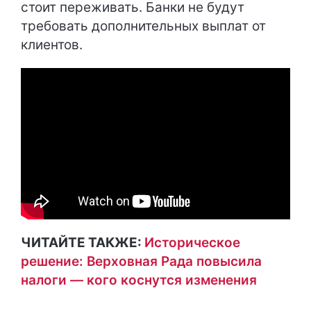
стоит переживать. Банки не будут
требовать дополнительных выплат от
клиентов.
ЧИТАЙТЕ ТАКЖЕ:
Историческое
решение: Верховная Рада повысила
налоги — кого коснутся изменения