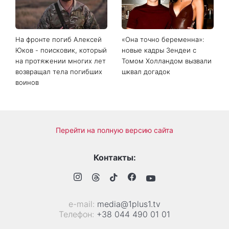
На фронте погиб Алексей
«Она точно беременна»:
Юков - поисковик, который
новые кадры Зендеи с
на протяжении многих лет
Томом Холландом вызвали
возвращал тела погибших
шквал догадок
воинов