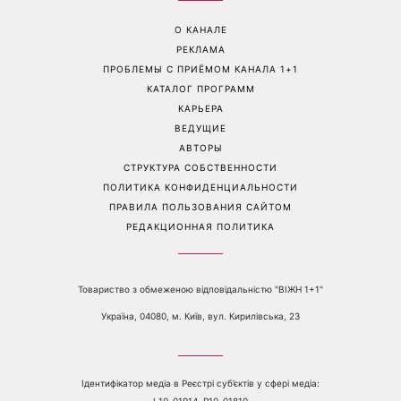
Перейти на полную версию сайта
Контакты:
е-mail:
media@1plus1.tv
Телефон:
+38 044 490 01 01
О КАНАЛЕ
РЕКЛАМА
ПРОБЛЕМЫ С ПРИЁМОМ КАНАЛА 1+1
КАТАЛОГ ПРОГРАММ
КАРЬЕРА
ВЕДУЩИЕ
АВТОРЫ
СТРУКТУРА СОБСТВЕННОСТИ
ПОЛИТИКА КОНФИДЕНЦИАЛЬНОСТИ
ПРАВИЛА ПОЛЬЗОВАНИЯ САЙТОМ