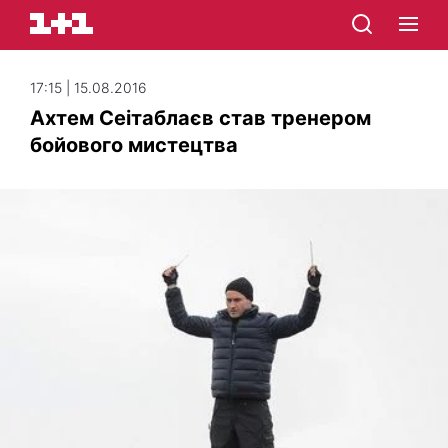
17:15 | 15.08.2016
Ахтем Сеітаблаєв став тренером
бойового мистецтва