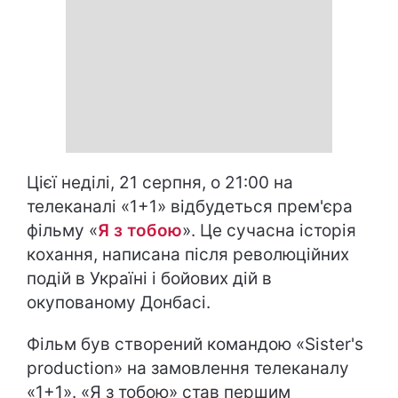
Цієї неділі, 21 серпня, о 21:00 на
телеканалі «1+1» відбудеться прем'єра
фільму «
Я з тобою
». Це сучасна історія
кохання, написана після революційних
подій в Україні і бойових дій в
окупованому Донбасі.
Фільм був створений командою «Sister's
production» на замовлення телеканалу
«1+1». «Я з тобою» став першим