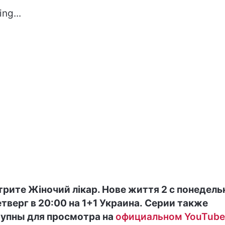
ng...
рите Жіночий лікар. Нове життя 2 с понедель
етверг в 20:00 на 1+1 Украина. Серии также
упны для просмотра на
официальном YouTube