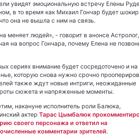
ели увидят эмоциональную встречу Елены Руд
ном, в то время как Михаил Гончар будет шоки
 что она не вышла с ним на связь.
на меняет людей», - говорит в анонсе Астролог,
чая на вопрос Гончара, почему Елена не позвон
вых сериях внимание будет сосредоточено и на
нье, которую снова нужно срочно проопериров
елей также ждут новые интриги, неожиданные
роты сюжета и напряженные моменты.
тим, накануне исполнитель роли Балюка,
инский актер
Тарас Цымбалюк прокомментир
рию своего персонажа и ответил на
очисленные комментарии зрителей
.