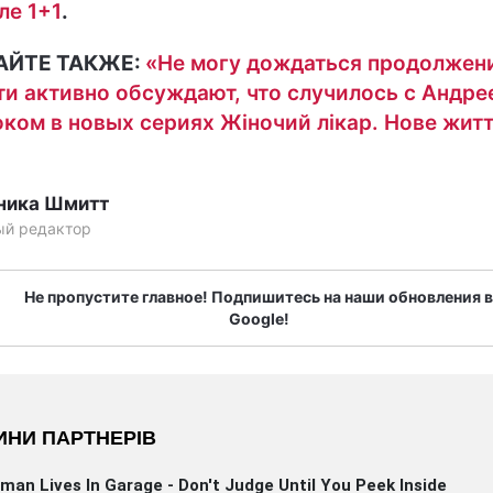
ле 1+1
.
АЙТЕ ТАКЖЕ:
«Не могу дождаться продолжен
ти активно обсуждают, что случилось с Андре
ком в новых сериях Жіночий лікар. Нове жит
ника Шмитт
ый редактор
Не пропустите главное! Подпишитесь на наши обновления в
Google!