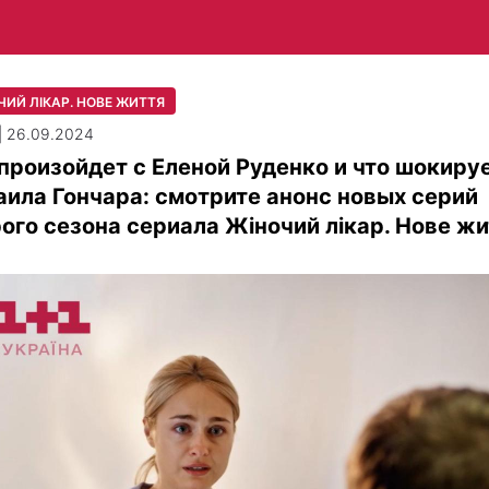
ЧИЙ ЛІКАР. НОВЕ ЖИТТЯ
| 26.09.2024
произойдет с Еленой Руденко и что шокиру
ила Гончара: смотрите анонс новых серий
ого сезона сериала Жіночий лікар. Нове ж