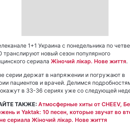
елеканале 1+1 Украина с понедельника по четве
0 транслируют новый сезон популярного
цинского сериала
Жіночий лікар. Нове життя
.
е серии держат в напряжении и погружают в
рии пациентов и врачей. Делимся подробностя
покажут в 33-36 сериях уже со следующей нед
АЙТЕ ТАКЖЕ:
Атмосферные хиты от CHEEV, Бе
жень и Yaktak: 10 песен, которые звучат во в
не сериала Жіночий лікар. Нове життя