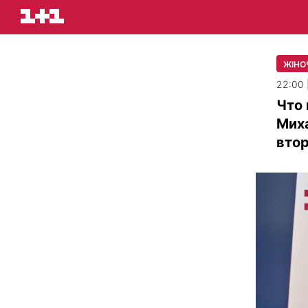
ЖІНО
22:00 
Что 
Миха
втор