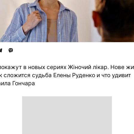
покажут в новых сериях Жіночий лікар. Нове жи
ак сложится судьба Елены Руденко и что удивит
ила Гончара