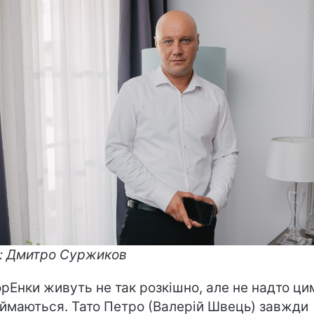
:
Дмитро Суржиков
рЕнки живуть не так розкішно, але не надто ци
ймаються. Тато Петро (Валерій Швець) завжди