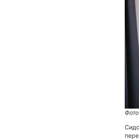
Фото
Сидо
пере