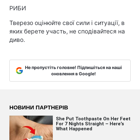
РИБИ
Тверезо оцінюйте свої сили і ситуації, в
яких берете участь, не сподівайтеся на
диво.
Не пропустіть головне! Підпишіться на наші
оновлення в Google!