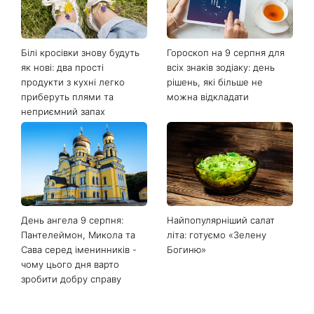
Останні новини