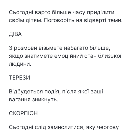
Сьогодні варто більше часу приділити
своїм дітям. Поговоріть на відверті теми.
ДІВА
З розмови візьмете набагато більше,
якщо знатимете емоційний стан близької
людини.
ТЕРЕЗИ
Відбудеться подія, після якої ваші
вагання зникнуть.
СКОРПІОН
Сьогодні слід замислитися, яку чергову