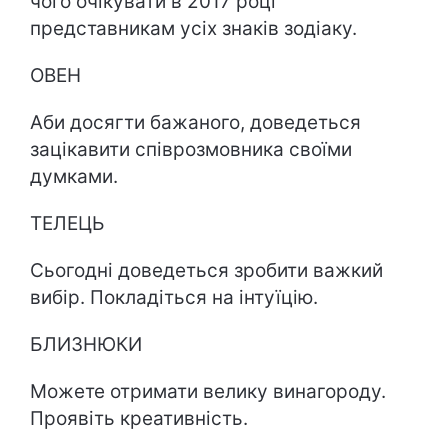
чого очікувати в 2017 році
представникам усіх знаків зодіаку.
ОВЕН
Аби досягти бажаного, доведеться
зацікавити співрозмовника своїми
думками.
ТЕЛЕЦЬ
Сьогодні доведеться зробити важкий
вибір. Покладіться на інтуїцію.
БЛИЗНЮКИ
Можете отримати велику винагороду.
Проявіть креативність.