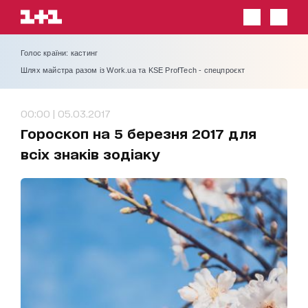
Голос країни: кастинг
Шлях майстра разом із Work.ua та KSE ProfTech - спецпроєкт
00:00 | 05.03.2017
Гороскоп на 5 березня 2017 для
всіх знаків зодіаку