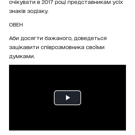
очікувати в 2017 році представникам усіх
знаків зодіаку.
ОВЕН
Аби досягти бажаного, доведеться
зацікавити співрозмовника своїми
думками.