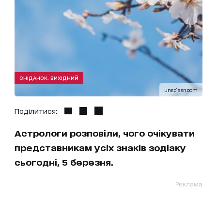
СНІДАНОК. ВИХІДНИЙ
unsplash.com
Поділитися:
Астрологи розповіли, чого очікувати
представникам усіх знаків зодіаку
сьогодні, 5 березня.
Реклама