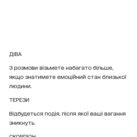
ДІВА
З розмови візьмете набагато більше,
якщо знатимете емоційний стан близької
людини.
ТЕРЕЗИ
Відбудеться подія, після якої ваші вагання
зникнуть.
СКОРПІОН