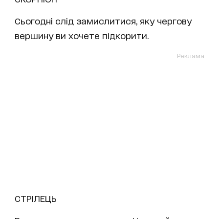
Сьогодні слід замислитися, яку чергову
вершину ви хочете підкорити.
Реклама
СТРІЛЕЦЬ