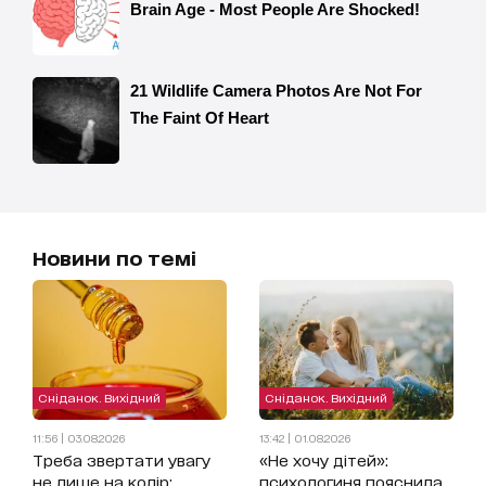
Новини по темі
Сніданок. Вихідний
Сніданок. Вихідний
11:56 | 03.08.2026
13:42 | 01.08.2026
Треба звертати увагу
«Не хочу дітей»:
не лише на колір:
психологиня пояснила,