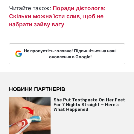
Читайте також:
Поради дієтолога:
Скільки можна їсти слив, щоб не
набрати зайву вагу
.
Не пропустіть головне! Підпишіться на наші
оновлення в Google!