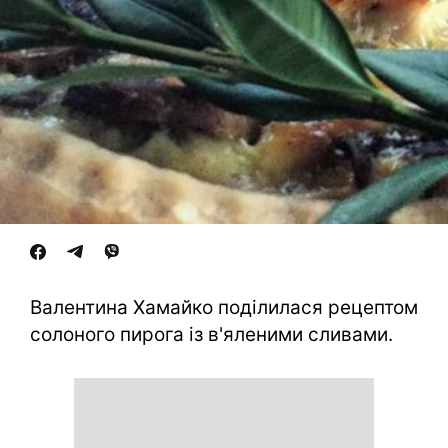
Валентина Хамайко поділилася рецептом
солоного пирога із в'яленими сливами.