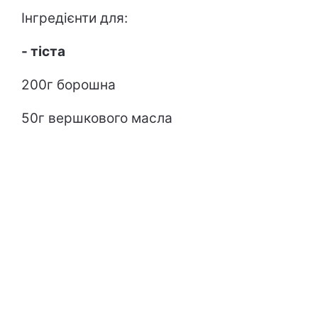
Інгредієнти для:
- тіста
200г борошна
50г вершкового масла