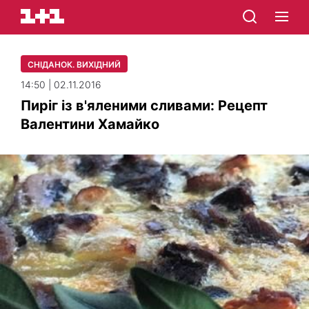
СНІДАНОК. ВИХІДНИЙ
14:50 | 02.11.2016
Пиріг із в'яленими сливами: Рецепт
Валентини Хамайко