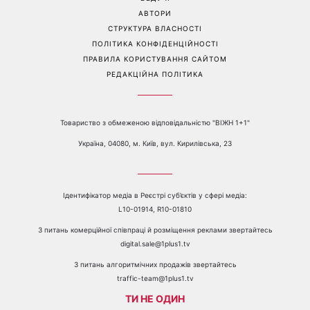
побут
Мережу
Перейти на повну версію сайту
Контакти:
е-mail:
media@1plus1.tv
Телефон:
+38 044 490 01 01
ПРО КАНАЛ
РЕКЛАМА
ПРОБЛЕМИ З ПРИЙОМОМ КАНАЛУ 1+1
КАТАЛОГ ПРОГРАМ
КАР’ЄРА
ВЕДУЧІ