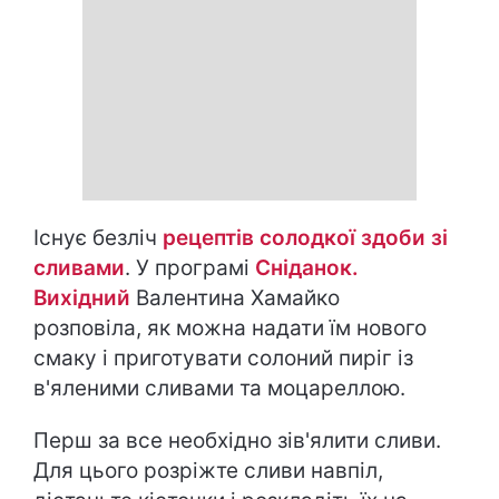
Існує безліч
рецептів солодкої здоби зі
сливами
. У програмі
Сніданок.
Вихідний
Валентина Хамайко
розповіла, як можна надати їм нового
смаку і приготувати солоний пиріг із
в'яленими сливами та моцареллою.
Перш за все необхідно зів'ялити сливи.
Для цього розріжте сливи навпіл,