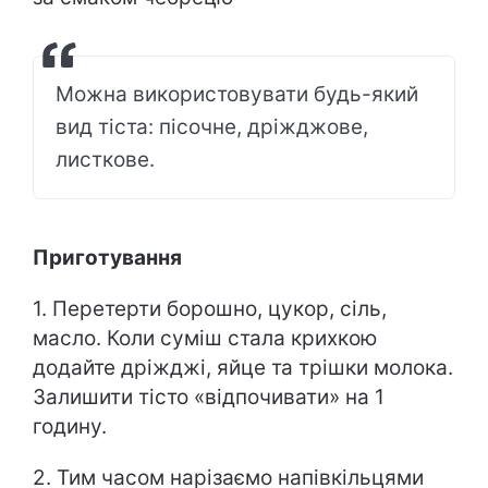
Можна використовувати будь-який
вид тіста: пісочне, дріжджове,
листкове.
Приготування
1. Перетерти борошно, цукор, сіль,
масло. Коли суміш стала крихкою
додайте дріжджі, яйце та трішки молока.
Залишити тісто «відпочивати» на 1
годину.
2. Тим часом нарізаємо напівкільцями