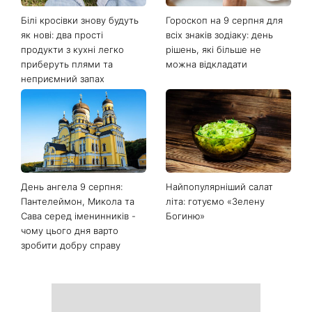
Останні новини