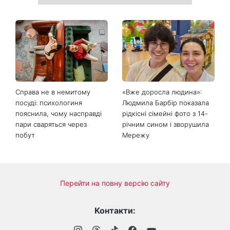
Справа не в немитому
«Вже доросла людина»:
посуді: психологиня
Людмила Барбір показала
пояснила, чому насправді
рідкісні сімейні фото з 14-
пари сваряться через
річним сином і зворушила
побут
Мережу
Перейти на повну версію сайту
Контакти: