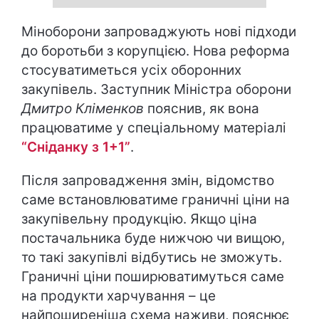
Міноборони запроваджують нові підходи
до боротьби з корупцією. Нова реформа
стосуватиметься усіх оборонних
закупівель. Заступник Міністра оборони
Дмитро Кліменков
пояснив, як вона
працюватиме у спеціальному матеріалі
“Сніданку з 1+1”
.
Після запровадження змін, відомство
саме встановлюватиме граничні ціни на
закупівельну продукцію. Якщо ціна
постачальника буде нижчою чи вищою,
то такі закупівлі відбутись не зможуть.
Граничні ціни поширюватимуться саме
на продукти харчування – це
найпоширеніша схема наживи, пояснює