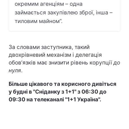
окремим агенціям – одна
займається закупівлею зброї, інша –
тиловим майном”.
За словами заступника, такий
двохрівневий механізм і делегація
обовʼязків має знизити рівень корупції
до
нуля
.
Більше цікавого та корисного дивіться
у будні в "Сніданку з 1+1" з 06:30 до
09:30 на телеканалі "1+1 Україна".