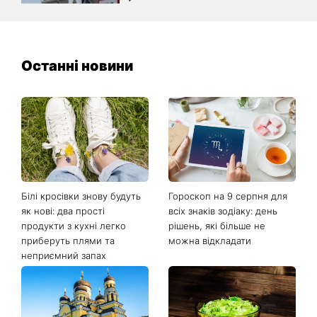
Останні новини
Білі кросівки знову будуть
Гороскоп на 9 серпня для
як нові: два прості
всіх знаків зодіаку: день
продукти з кухні легко
рішень, які більше не
приберуть плями та
можна відкладати
неприємний запах