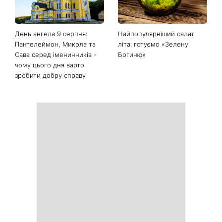
День ангела 9 серпня:
Найпопулярніший салат
Пантелеймон, Микола та
літа: готуємо «Зелену
Сава серед іменинників -
Богиню»
чому цього дня варто
зробити добру справу