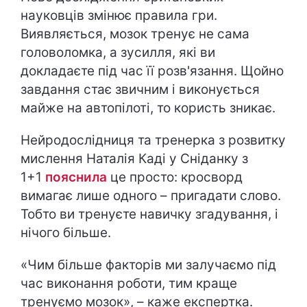
науковців змінює правила гри.
Виявляється, мозок тренує не сама
головоломка, а зусилля, які ви
докладаєте під час її розв'язання. Щойно
завдання стає звичним і виконується
майже на автопілоті, то користь зникає.
Нейродослідниця та тренерка з розвитку
мислення Наталія Каді у Сніданку з
1+1
пояснила
це просто: кросворд
вимагає лише одного – пригадати слово.
Тобто ви тренуєте навичку згадування, і
нічого більше.
«Чим більше факторів ми залучаємо під
час виконання роботи, тим краще
тренуємо мозок», – каже експертка.