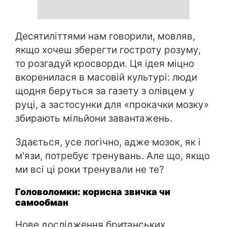
Десятиліттями нам говорили, мовляв,
якщо хочеш зберегти гостроту розуму,
то розгадуй кросворди. Ця ідея міцно
вкоренилася в масовій культурі: люди
щодня беруться за газету з олівцем у
руці, а застосунки для «прокачки мозку»
збирають мільйони завантажень.
Здається, усе логічно, адже мозок, як і
м'язи, потребує тренувань. Але що, якщо
ми всі ці роки тренували не те?
Головоломки: корисна звичка чи
самообман
Нове дослідження британських