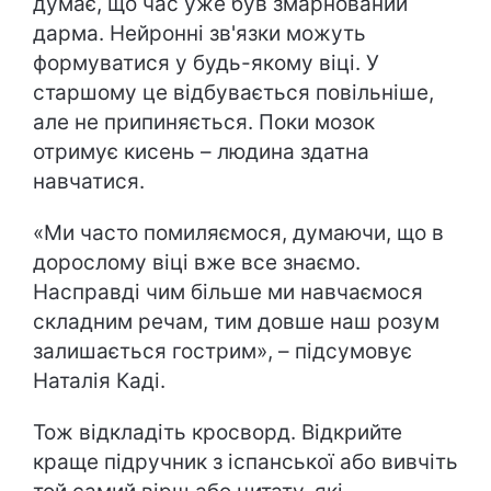
думає, що час уже був змарнований
дарма. Нейронні зв'язки можуть
формуватися у будь-якому віці. У
старшому це відбувається повільніше,
але не припиняється. Поки мозок
отримує кисень – людина здатна
навчатися.
«Ми часто помиляємося, думаючи, що в
дорослому віці вже все знаємо.
Насправді чим більше ми навчаємося
складним речам, тим довше наш розум
залишається гострим», – підсумовує
Наталія Каді.
Тож відкладіть кросворд. Відкрийте
краще підручник з іспанської або вивчіть