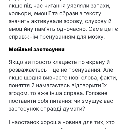
якщо під час читання уявляли запахи,
кольори, емоції та образи з тексту
значить активували зорову, слухову й
емоційну пам'ять одночасно. Саме це і є
справжнім тренуванням для мозку.
Мобільні застосунки
Якщо ви просто клацаєте по екрану й
розважаєтесь – це не тренування. Але
якщо щодня вивчаєте нові слова, факти,
поняття й намагаєтесь відтворити їх
згодом, то вже інша справа. Головне
поставити собі питання: чи змушує вас
застосунок справді думати?
І наостанок хороша новина для тих, хто