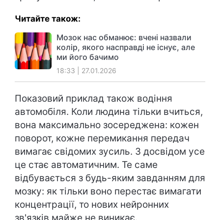
Читайте також:
Мозок нас обманює: вчені назвали
колір, якого насправді не існує, але
ми його бачимо
18:33 | 27.01.2026
Показовий приклад також водіння
автомобіля. Коли людина тільки вчиться,
вона максимально зосереджена: кожен
поворот, кожне перемикання передач
вимагає свідомих зусиль. З досвідом усе
це стає автоматичним. Те саме
відбувається з будь-яким завданням для
мозку: як тільки воно перестає вимагати
концентрації, то нових нейронних
зв'язків майже не виникає.