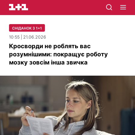
СНІДАНОК З 1+1
10:55 | 21.06.2026
Кросворди не роблять вас
розумнішими: покращує роботу
мозку зовсім інша звичка