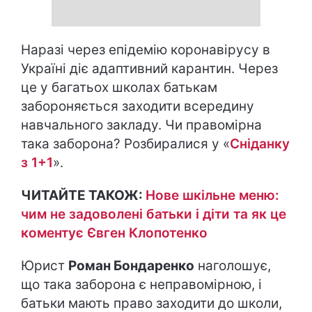
Наразі через епідемію коронавірусу в
Україні діє адаптивний карантин. Через
це у багатьох школах батькам
забороняється заходити всередину
навчального закладу. Чи правомірна
така заборона? Розбиралися у «
Сніданку
з 1+1
».
ЧИТАЙТЕ ТАКОЖ:
Нове шкільне меню:
чим не задоволені батьки і діти та як це
коментує Євген Клопотенко
Юрист
Роман Бондаренко
наголошує,
що така заборона є неправомірною, і
батьки мають право заходити до школи,