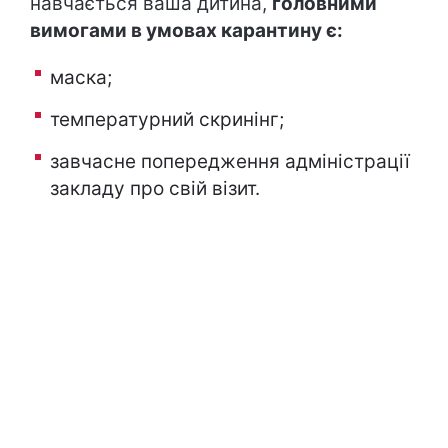
навчається ваша дитина,
головними
вимогами в умовах карантину є:
маска;
температурний скринінг;
завчасне попередження адміністрації
закладу про свій візит.