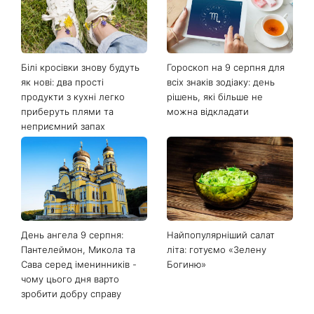
Останні новини