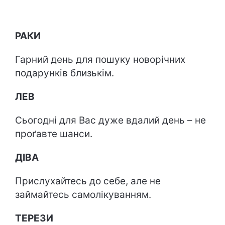
РАКИ
Гарний день для пошуку новорічних
подарунків близькім.
ЛЕВ
Сьогодні для Вас дуже вдалий день – не
проґавте шанси.
ДІВА
Прислухайтесь до себе, але не
займайтесь самолікуванням.
ТЕРЕЗИ