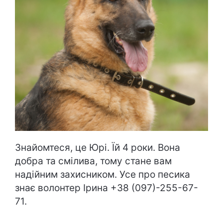
Знайомтеся, це Юрі. Їй 4 роки. Вона
добра та смілива, тому стане вам
надійним захисником. Усе про песика
знає волонтер Ірина +38 (097)-255-67-
71.