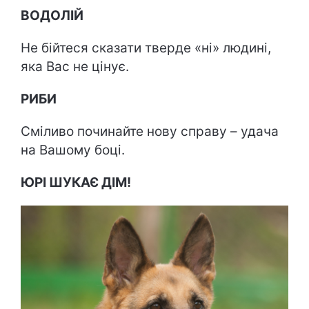
ВОДОЛІЙ
Не бійтеся сказати тверде «ні» людині,
яка Вас не цінує.
РИБИ
Сміливо починайте нову справу – удача
на Вашому боці.
ЮРІ ШУКАЄ ДІМ!