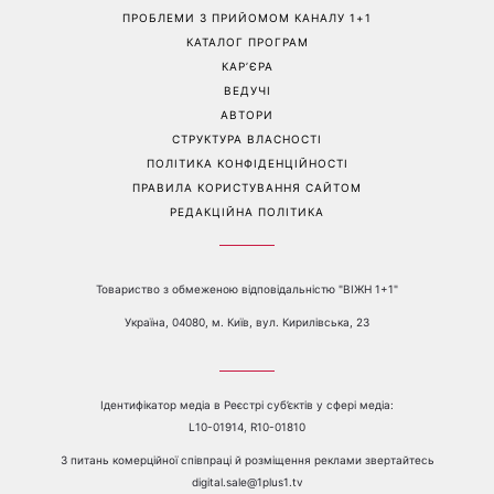
Контакти:
е-mail:
media@1plus1.tv
Телефон:
+38 044 490 01 01
ПРО КАНАЛ
РЕКЛАМА
ПРОБЛЕМИ З ПРИЙОМОМ КАНАЛУ 1+1
КАТАЛОГ ПРОГРАМ
КАР’ЄРА
ВЕДУЧІ
АВТОРИ
СТРУКТУРА ВЛАСНОСТІ
ПОЛІТИКА КОНФІДЕНЦІЙНОСТІ
ПРАВИЛА КОРИСТУВАННЯ САЙТОМ
РЕДАКЦІЙНА ПОЛІТИКА