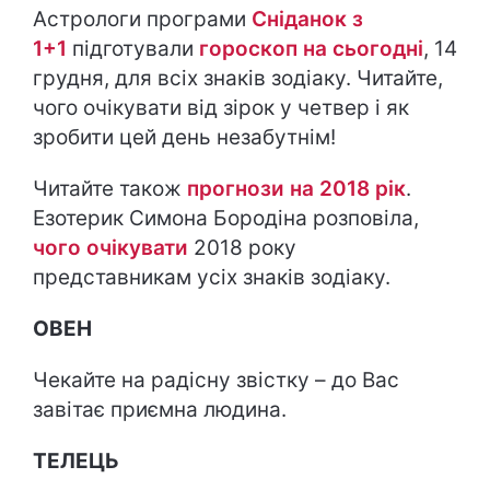
Астрологи програми
Сніданок з
1+1
підготували
гороскоп на cьогодні
, 14
грудня, для всіх знаків зодіаку. Читайте,
чого очікувати від зірок у четвер і як
зробити цей день незабутнім!
Читайте також
прогнози на 2018 рік
.
Езотерик Симона Бородіна розповіла,
чого очікувати
2018 року
представникам усіх знаків зодіаку.
ОВЕН
Чекайте на радісну звістку – до Вас
завітає приємна людина.
ТЕЛЕЦЬ