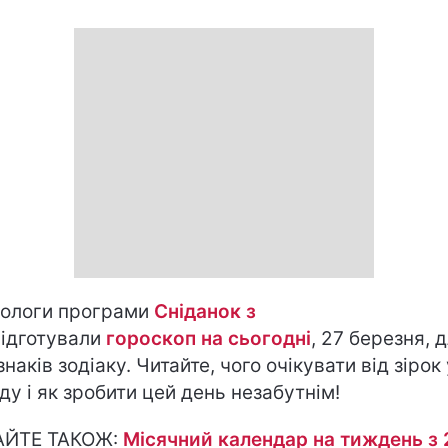
ологи програми
Сніданок з
ідготували
гороскоп на cьогодні
, 27 березня, 
знаків зодіаку. Читайте, чого очікувати від зірок
ду і як зробити цей день незабутнім!
АЙТЕ ТАКОЖ:
Місячний календар на тиждень з 