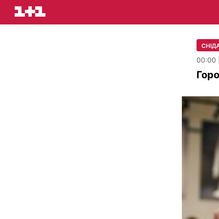
СНІДА
00:00 
Горо