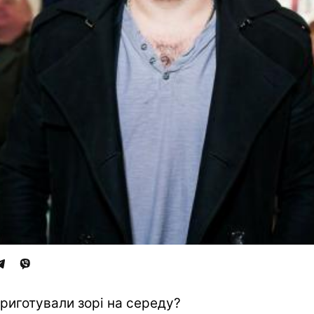
риготували зорі на середу?