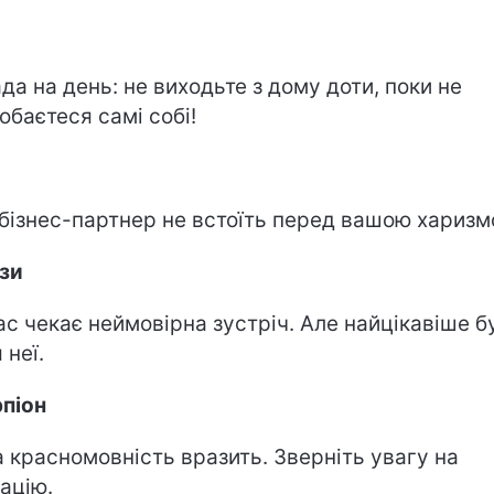
да на день: не виходьте з дому доти, поки не
обаєтеся самі собі!
бізнес-партнер не встоїть перед вашою харизм
зи
ас чекає неймовірна зустріч. Але найцікавіше б
 неї.
піон
 красномовність вразить. Зверніть увагу на
націю.