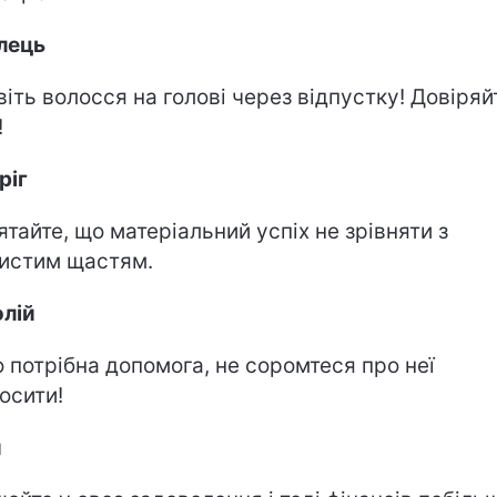
лець
віть волосся на голові через відпустку! Довіряй
!
ріг
ятайте, що матеріальний успіх не зрівняти з
истим щастям.
лій
 потрібна допомога, не соромтеся про неї
осити!
и