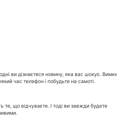
одні ви дізнаєтеся новину, яка вас шокує. Вимкн
еякий час телефон і побудьте на самоті.
ть те, що відчуваєте. І тоді ви завжди будете
ивими.