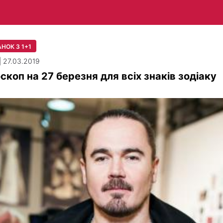
НОК З 1+1
| 27.03.2019
скоп на 27 березня для всіх знаків зодіаку