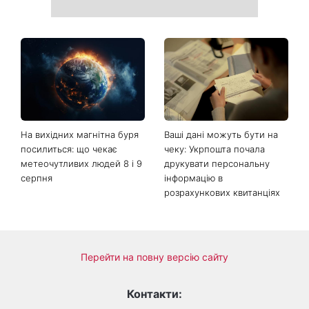
На вихідних магнітна буря
Ваші дані можуть бути на
посилиться: що чекає
чеку: Укрпошта почала
метеочутливих людей 8 і 9
друкувати персональну
серпня
інформацію в
розрахункових квитанціях
Перейти на повну версію сайту
Контакти: