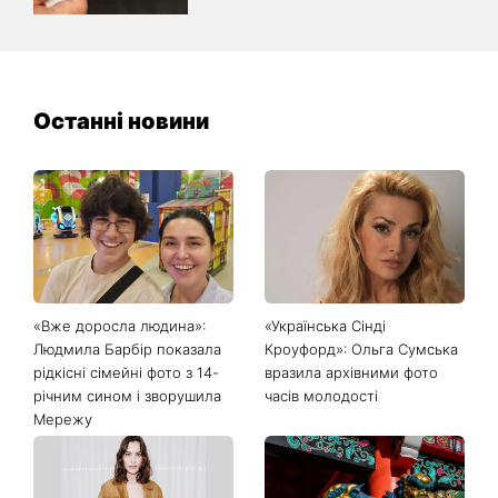
Останні новини
«Вже доросла людина»:
«Українська Сінді
Людмила Барбір показала
Кроуфорд»: Ольга Сумська
рідкісні сімейні фото з 14-
вразила архівними фото
річним сином і зворушила
часів молодості
Мережу