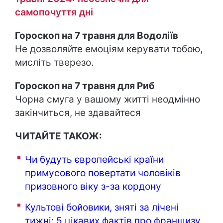
самопочуття дні
Гороскоп на 7 травня для Водоліїв
Не дозволяйте емоціям керувати тобою,
мисліть тверезо.
Гороскоп на 7 травня для Риб
Чорна смуга у вашому житті неодмінно
закінчиться, не здавайтеся
ЧИТАЙТЕ ТАКОЖ:
Чи будуть європейські країни
примусового повертати чоловіків
призовного віку з-за кордону
Культові бойовики, зняті за лічені
тижні: 5 цікавих фактів про франшизу