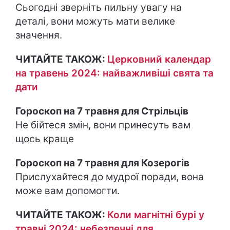
Сьогодні зверніть пильну увагу на
деталі, вони можуть мати велике
значення.
ЧИТАЙТЕ ТАКОЖ:
Церковний календар
на травень 2024: найважливіші свята та
дати
Гороскоп на 7 травня для Стрільців
Не бійтеся змін, вони принесуть вам
щось краще
Гороскоп на 7 травня для Козерогів
Прислухайтеся до мудрої поради, вона
може вам допомогти.
ЧИТАЙТЕ ТАКОЖ:
Коли магнітні бурі у
травні 2024: небезпечні для