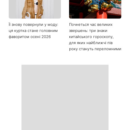
Її знову повернули у моду:
Почнеться час великих
ця куртка стане головним
звершень: три знаки
фаворитом осені 2026
китайського гороскопу,
для яких найближчі пів
року стануть переломними