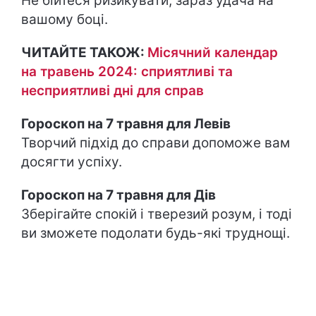
Не бійтеся ризикувати, зараз удача на
вашому боці.
ЧИТАЙТЕ ТАКОЖ:
Місячний календар
на травень 2024: сприятливі та
несприятливі дні для справ
Гороскоп на 7 травня для Левів
Творчий підхід до справи допоможе вам
досягти успіху.
Гороскоп на 7 травня для Дів
Зберігайте спокій і тверезий розум, і тоді
ви зможете подолати будь-які труднощі.