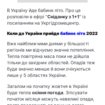
В Україну йде бабине літо. Про це
розповіли в ефірі "
Сніданку з 1+1
" із
посиланням на Укргідромецентр.
Коли до України прийде
бабине літо
2022
Вже найближчими днями у більшості
регіонів ми відчуємо значне потепління.
Тепла повітряна маса поки не дійшла
тільки до західних областей. Опадів теж
буде значно менше й вони очікуються
лише у 5 областях України.
Загалом на початку жовтня в Україні
буде тепла
осіння погода
. Зіпсувати
початок місяця можуть невеликі опади,