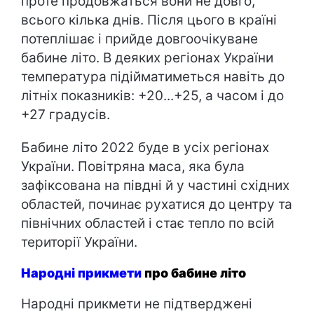
проте продовжаться вони не довго,
всього кілька днів. Після цього в країні
потеплішає і прийде довгоочікуване
бабине літо. В деяких регіонах України
температура підійматиметься навіть до
літніх показників: +20...+25, а часом і до
+27 градусів.
Бабине літо 2022 буде в усіх регіонах
України. Повітряна маса, яка була
зафіксована на півдні й у частині східних
областей, починає рухатися до центру та
північних областей і стає тепло по всій
території України.
Народні прикмети
про бабине літо
Народні прикмети не підтверджені