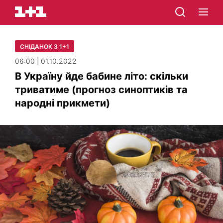
СНІДАНОК З 1+1
06:00 | 01.10.2022
В Україну йде бабине літо: скільки
триватиме (прогноз синоптиків та
народні прикмети)