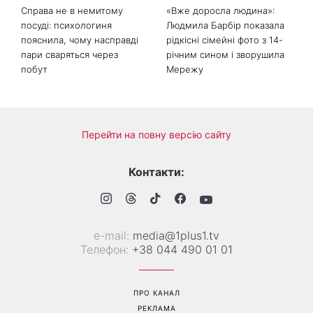
Справа не в немитому
«Вже доросла людина»:
посуді: психологиня
Людмила Барбір показала
пояснила, чому насправді
рідкісні сімейні фото з 14-
пари сваряться через
річним сином і зворушила
побут
Мережу
Перейти на повну версію сайту
Контакти:
е-mail:
media@1plus1.tv
Телефон:
+38 044 490 01 01
ПРО КАНАЛ
РЕКЛАМА