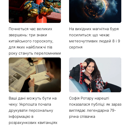
Останні новини