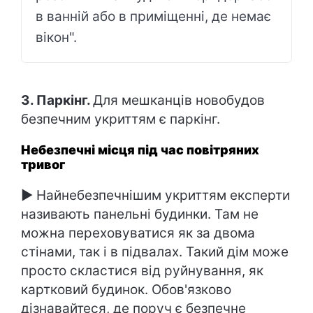
в ванній або в приміщенні, де немає
вікон".
3. Паркінг.
Для мешканців новобудов
безпечним укриттям є паркінг.
Небезпечні місця під час повітряних
тривог
► Найнебезпечнішим укриттям експерти
називають панельні будинки. Там не
можна переховуватися як за двома
стінами, так і в підвалах. Такий дім може
просто скластися від руйнування, як
картковий будинок. Обов'язково
дізнавайтеся, де поруч є безпечне