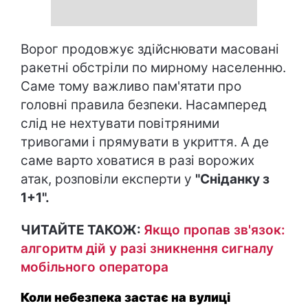
Ворог продовжує здійснювати масовані
ракетні обстріли по мирному населенню.
Саме тому важливо пам'ятати про
головні правила безпеки. Насамперед
слід не нехтувати повітряними
тривогами і прямувати в укриття. А де
саме варто ховатися в разі ворожих
атак, розповіли експерти у
"Сніданку з
1+1".
ЧИТАЙТЕ ТАКОЖ:
Якщо пропав зв'язок:
алгоритм дій у разі зникнення сигналу
мобільного оператора
Коли небезпека застає на вулиці