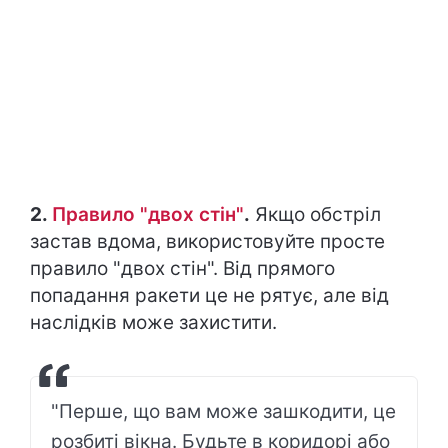
2.
Правило "двох стін"
.
Якщо обстріл
застав вдома, використовуйте просте
правило "двох стін". Від прямого
попадання ракети це не рятує, але від
наслідків може захистити.
"Перше, що вам може зашкодити, це
розбиті вікна. Будьте в коридорі або