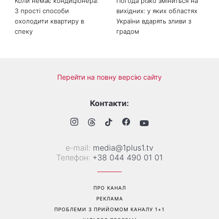
Коли немає кондиціонера:
Погода різко зміниться на