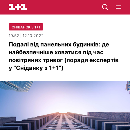
СНІДАНОК З 1+1
19:52 | 12.10.2022
Подалі від панельних будинків: де
найбезпечніше ховатися під час
повітряних тривог (поради експертів
у "Сніданку з 1+1")