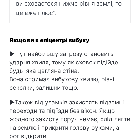
ви сховаєтеся нижче рівня землі, то
це вже плюс".
Якщо ви в епіцентрі вибуху
► Тут найбільшу загрозу становить
ударня хвиля, тому як сховок підійде
будь-яка цегляна стіна.
Вона стримає вибухову хвилю, різні
осколки, залишки тощо.
►Також від уламків захистять підземні
переходи та під'їзди без вікон. Якщо
жодного захисту поруч немає, слід лягти
на землю і прикрити голову руками, а
рот відкрити.