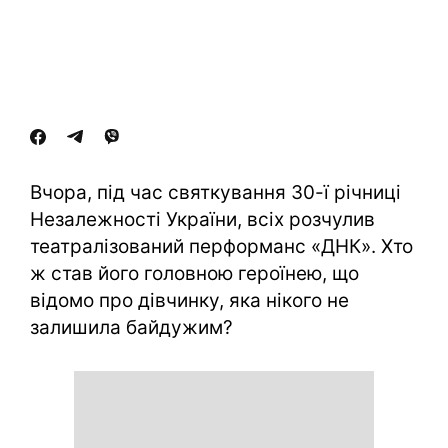
Вчора, під час святкування 30-ї річниці
Незалежності України, всіх розчулив
театралізований перформанс «ДНК». Хто
ж став його головною героїнею, що
відомо про дівчинку, яка нікого не
залишила байдужим?