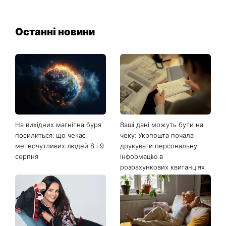
Останні новини
На вихідних магнітна буря
Ваші дані можуть бути на
посилиться: що чекає
чеку: Укрпошта почала
метеочутливих людей 8 і 9
друкувати персональну
серпня
інформацію в
розрахункових квитанціях