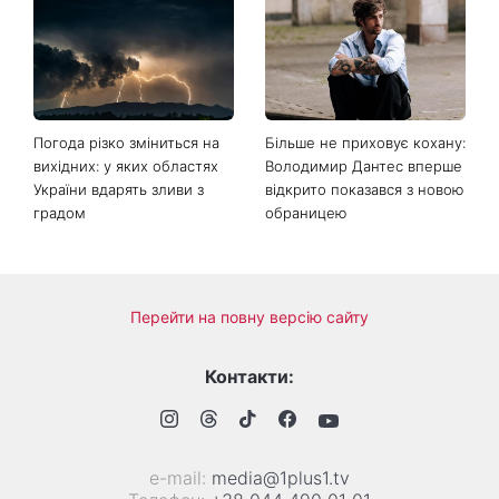
Погода різко зміниться на
Більше не приховує кохану:
вихідних: у яких областях
Володимир Дантес вперше
України вдарять зливи з
відкрито показався з новою
градом
обраницею
Перейти на повну версію сайту
Контакти:
е-mail:
media@1plus1.tv