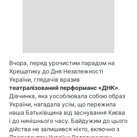
Вчора, перед урочистим парадом на
Хрещатику до Дня Незалежності
України, глядачів вразив
театралізований перформанс «ДНК»
.
Дівчинка, яка уособлювала собою образ
України, нагадала усім, що пережила
наша Батьківщина від заснування Києва
і до нинішнього часу. Байдужим до цього
дійства не залишився ніхто, включно з