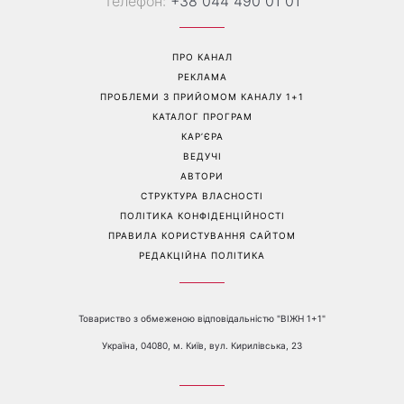
Телефон:
+38 044 490 01 01
ПРО КАНАЛ
РЕКЛАМА
ПРОБЛЕМИ З ПРИЙОМОМ КАНАЛУ 1+1
КАТАЛОГ ПРОГРАМ
КАР’ЄРА
ВЕДУЧІ
АВТОРИ
СТРУКТУРА ВЛАСНОСТІ
ПОЛІТИКА КОНФІДЕНЦІЙНОСТІ
ПРАВИЛА КОРИСТУВАННЯ САЙТОМ
РЕДАКЦІЙНА ПОЛІТИКА
Товариство з обмеженою відповідальністю "ВІЖН 1+1"
Україна, 04080, м. Київ, вул. Кирилівська, 23