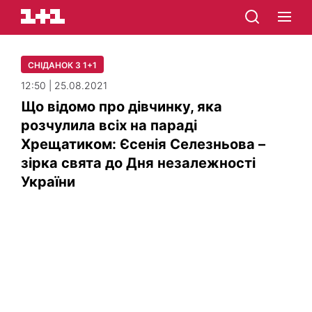
СНІДАНОК З 1+1
12:50 | 25.08.2021
Що відомо про дівчинку, яка
розчулила всіх на параді
Хрещатиком: Єсенія Селезньова –
зірка свята до Дня незалежності
України