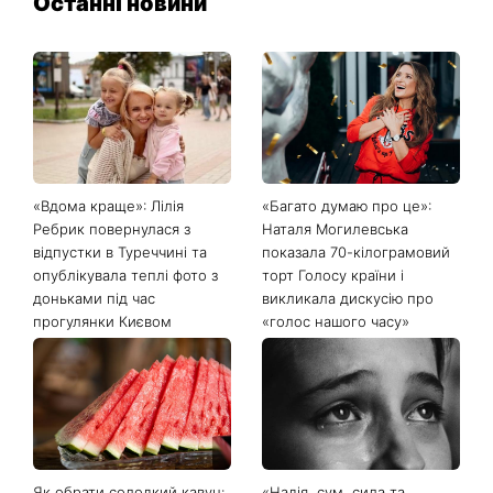
Останні новини