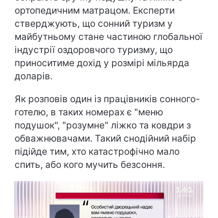
ортопедичним матрацом. Експерти
стверджують, що сонний туризм у
майбутньому стане частиною глобальної
індустрії оздоровчого туризму, що
приноситиме дохід у розмірі мільярда
доларів.
Як розповів один із працівників сонного-
готелю, в таких номерах є "меню
подушок", "розумне" ліжко та ковдри з
обважнювачами. Такий снодійний набір
підійде тим, хто катастрофічно мало
спить, або кого мучить безсоння.