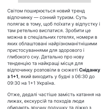
Світом поширюється новий тренд
відпочинку — сонний туризм. Суть
полягає в тому, щоб поїхати у відпустку і
там ретельно виспатися. Зробити це
можна в спеціальних готелях, номери в
яких облаштовані найрізноманітнішими
пристосуваннями для здорового і
глибокого сну. Детально про нову
тенденцію та найкращі місця для
відпочинку розповіли в сюжеті
Сніданку
з 1+1
, який виходить у будні з 06:30 до
09:30 на 1+1 Україна.
Отже, дедалі частіше замість катання на
лижах, екскурсій та походів люди
обирають зручну подушку та ліжко з