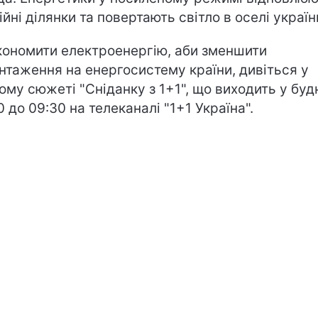
ійні ділянки та повертають світло в оселі україн
кономити електроенергію, аби зменшити
нтаження на енергосистему країни, дивіться у
ому сюжеті "Сніданку з 1+1", що виходить у будн
0 до 09:30 на телеканалі "1+1 Україна".