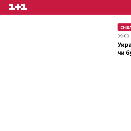
СНІДА
09:00 
Укра
чи б