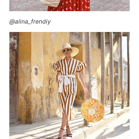
@alina_frendiy