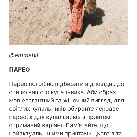
@emmahill
ПАРЕО
Парео потрібно підбирати відповідно до
стилю вашого купальника. Аби образ
мав елегантний та жіночний вигляд, для
світлих купальників обирайте яскраве
парео, а для купальників з принтом -
стриманий варіант. Пам’ятайте, що
найактуальнішими принтами цього літа