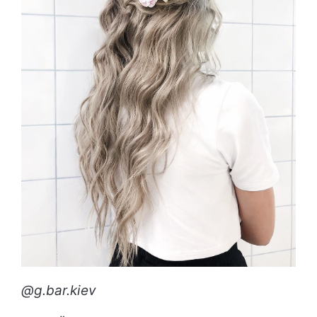
@g.bar.kiev