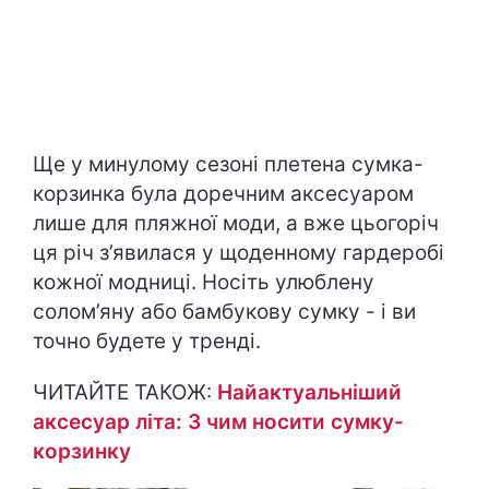
Ще у минулому сезоні плетена сумка-
корзинка була доречним аксесуаром
лише для пляжної моди, а вже цьогоріч
ця річ з’явилася у щоденному гардеробі
кожної модниці. Носіть улюблену
солом’яну або бамбукову сумку - і ви
точно будете у тренді.
ЧИТАЙТЕ ТАКОЖ:
Найактуальніший
аксесуар літа: З чим носити сумку-
корзинку