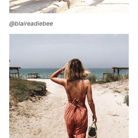
@blaireadiebee