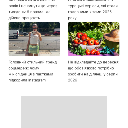
років і не кинути це через
турецькі серіали, які стали
тиждень: 6 правил, які
головними хітами 2026
дійсно працюють
року
Головний стильний тренд
Не відкладайте до вересня:
соцмереж: чому
що обов'язково потрібно
мініспідниця з паєтками
зробити на ділянці у серпні
підкорила Instagram
2026