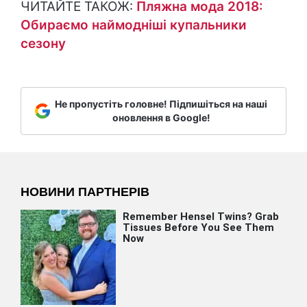
ЧИТАЙТЕ ТАКОЖ:
Пляжна мода 2018:
Обираємо наймодніші купальники
сезону
Не пропустіть головне! Підпишіться на наші
оновлення в Google!