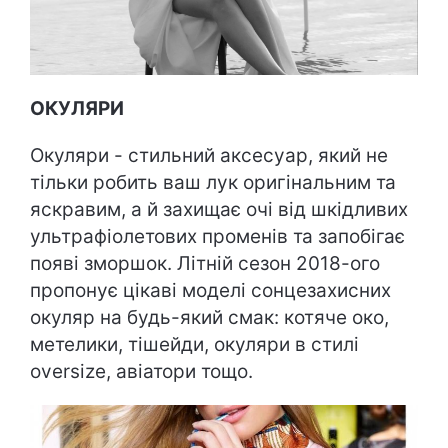
ОКУЛЯРИ
Окуляри - стильний аксесуар, який не
тільки робить ваш лук оригінальним та
яскравим, а й захищає очі від шкідливих
ультрафіолетових променів та запобігає
появі зморшок. Літній сезон 2018-ого
пропонує цікаві моделі сонцезахисних
окуляр на будь-який смак: котяче око,
метелики, тішейди, окуляри в стилі
oversize, авіатори тощо.