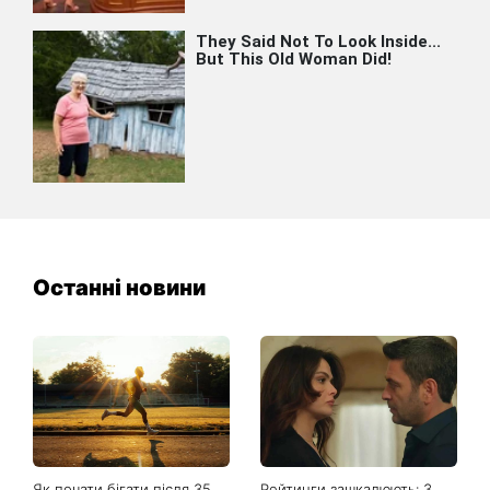
Останні новини
Як почати бігати після 35
Рейтинги зашкалюють: 3