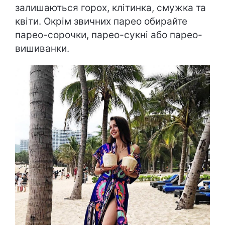
залишаються горох, клітинка, смужка та
квіти. Окрім звичних парео обирайте
парео-сорочки, парео-сукні або парео-
вишиванки.