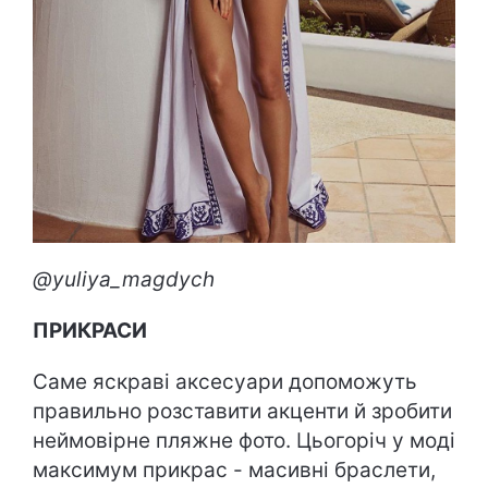
@yuliya_magdych
ПРИКРАСИ
Саме яскраві аксесуари допоможуть
правильно розставити акценти й зробити
неймовірне пляжне фото. Цьогоріч у моді
максимум прикрас - масивні браслети,