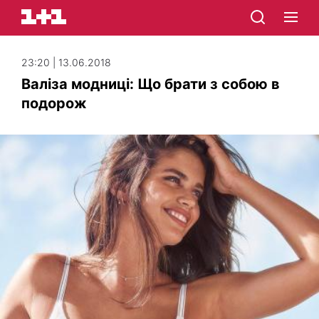
23:20 | 13.06.2018
Валіза модниці: Що брати з собою в
подорож