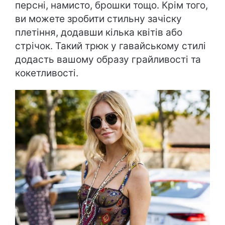
персні, намисто, брошки тощо. Крім того,
ви можете зробити стильну зачіску
плетіння, додавши кілька квітів або
стрічок. Такий трюк у гавайському стилі
додасть вашому образу грайливості та
кокетливості.