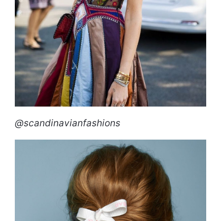
@scandinavianfashions