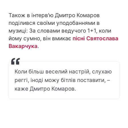
Також в інтерв'ю Дмитро Комаров
поділився своїми уподобаннями в
музиці: За словами ведучого 1+1, коли
йому сумно, він вмикає
пісні Святослава
Вакарчука
.
Коли більш веселий настрій, слухаю
реггі, іноді можу бітлів поставити, –
каже Дмитро Комаров.