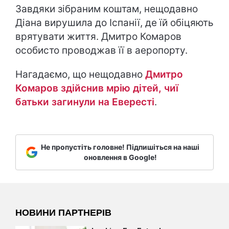
Завдяки зібраним коштам, нещодавно
Діана вирушила до Іспанії, де їй обіцяють
врятувати життя. Дмитро Комаров
особисто проводжав її в аеропорту.
Нагадаємо, що нещодавно
Дмитро
Комаров здійснив мрію дітей, чиї
батьки загинули на Евересті
.
Не пропустіть головне! Підпишіться на наші
оновлення в Google!