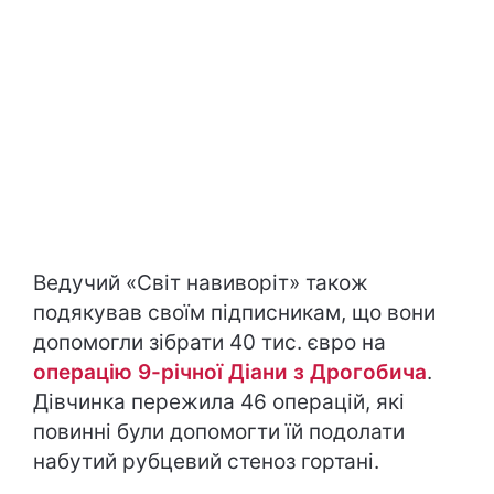
Ведучий «Світ навиворіт» також
подякував своїм підписникам, що вони
допомогли зібрати 40 тис. євро на
операцію 9-річної Діани з Дрогобича
.
Дівчинка пережила 46 операцій, які
повинні були допомогти їй подолати
набутий рубцевий стеноз гортані.