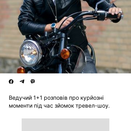
Ведучий 1+1 розповів про курйозні
моменти під час зйомок тревел-шоу.