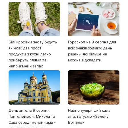
Останні новини