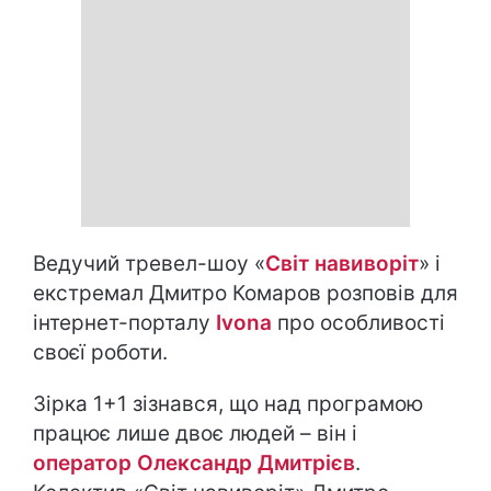
Ведучий тревел-шоу «
Світ навиворіт
» і
екстремал Дмитро Комаров розповів для
інтернет-порталу
Ivona
про особливості
своєї роботи.
Зірка 1+1 зізнався, що над програмою
працює лише двоє людей – він і
оператор Олександр Дмитрієв
.