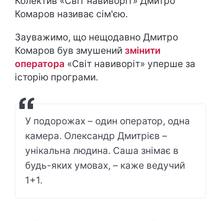
Колектив «Світ навиворіт» Дмитро
Комаров називає сім'єю.
Зауважимо, що нещодавно Дмитро
Комаров був змушений
змінити
оператора
«Світ навиворіт» уперше за
історію програми.
У подорожах – один оператор, одна
камера. Олександр Дмитрієв –
унікальна людина. Саша знімає в
будь-яких умовах, – каже ведучий
1+1.