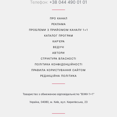
Перейти на повну версію сайту
Контакти:
е-mail:
media@1plus1.tv
Телефон:
+38 044 490 01 01
ПРО КАНАЛ
РЕКЛАМА
ПРОБЛЕМИ З ПРИЙОМОМ КАНАЛУ 1+1
КАТАЛОГ ПРОГРАМ
КАР’ЄРА
ВЕДУЧІ
АВТОРИ
СТРУКТУРА ВЛАСНОСТІ