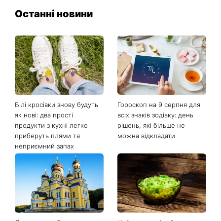
Останні новини
Білі кросівки знову будуть
Гороскоп на 9 серпня для
як нові: два прості
всіх знаків зодіаку: день