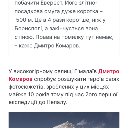
побачити Еверест. Його злітно-
посадкова смуга дуже коротка –
500 м. Це в 4 рази коротше, ніж у
Борисполі, а закінчується вона
стіною. Права на помилку тут немає,
– каже Дмитро Комаров.
У високогірному селищі Гімалаїв
Дмитро
Комаров
спробує розшукати героїв своїх
фотосюжетів, зроблених у цих місцях
майже 10 років тому під час його першої
експедиції до Непалу.