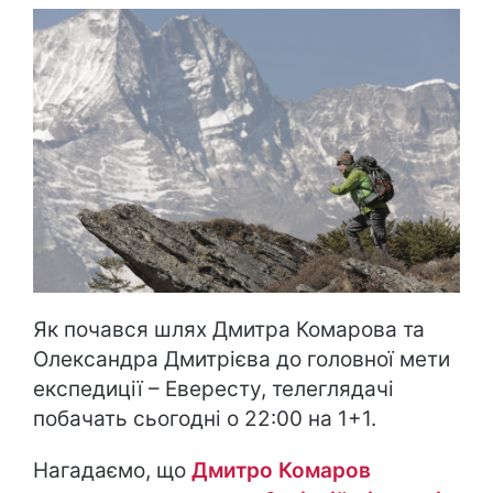
Як почався шлях Дмитра Комарова та
Олександра Дмитрієва до головної мети
експедиції – Евересту, телеглядачі
побачать сьогодні о 22:00 на 1+1.
Нагадаємо, що
Дмитро Комаров