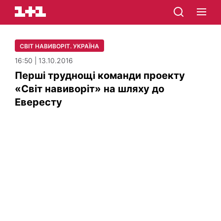
СВІТ НАВИВОРІТ. УКРАЇНА
16:50 | 13.10.2016
Перші труднощі команди проекту
«Світ навиворіт» на шляху до
Евересту