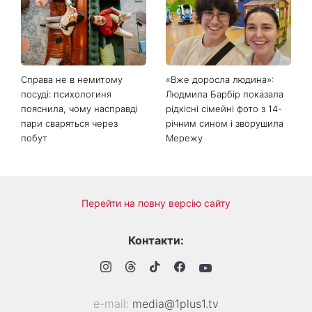
Справа не в немитому
«Вже доросла людина»:
посуді: психологиня
Людмила Барбір показала
пояснила, чому насправді
рідкісні сімейні фото з 14-
пари сваряться через
річним сином і зворушила
побут
Мережу