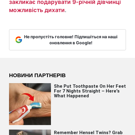
закликає подарувати 9-річній дівчинці
можливість дихати
.
Не пропустіть головне! Підпишіться на наші
оновлення в Google!