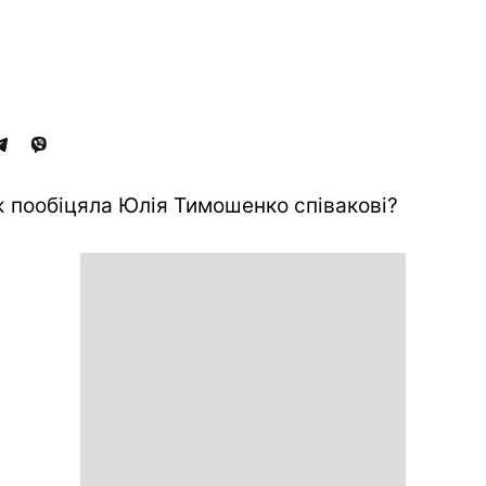
 пообіцяла Юлія Тимошенко співакові?