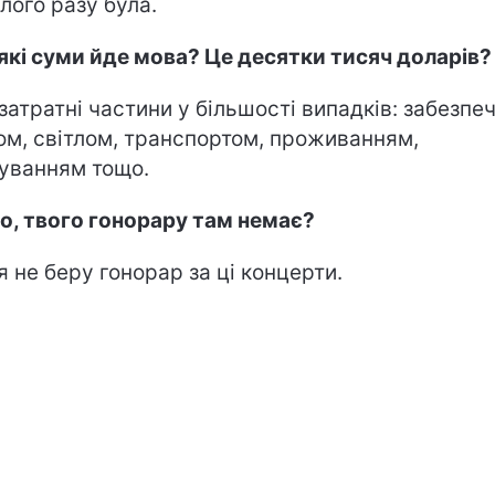
лого разу була.
які суми йде мова? Це десятки тисяч доларів?
 затратні частини у більшості випадків: забезпе
ом, світлом, транспортом, проживанням,
уванням тощо.
о, твого гонорару там немає?
 я не беру гонорар за ці концерти.