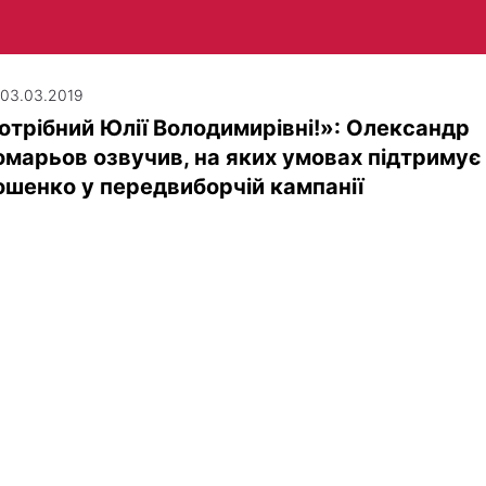
| 03.03.2019
отрібний Юлії Володимирівні!»: Олександр
марьов озвучив, на яких умовах підтримує
шенко у передвиборчій кампанії