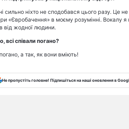
ні сильно ніхто не сподобався цього разу. Це не
ри «Євробачення» в моєму розумінні. Вокалу я 
в від жодної людини.
о, всі співали погано?
погано, а так, як вони вміють!
Не пропустіть головне! Підпишіться на наші оновлення в Goog